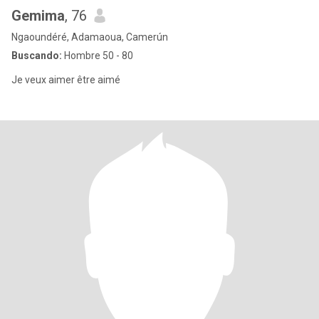
Gemima
, 76
Ngaoundéré, Adamaoua, Camerún
Buscando:
Hombre 50 - 80
Je veux aimer être aimé