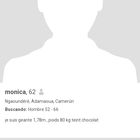
monica
, 62
Ngaoundéré, Adamaoua, Camerún
Buscando:
Hombre 52 - 66
je suis geante 1,78m , poids 80 kg teint chocolat