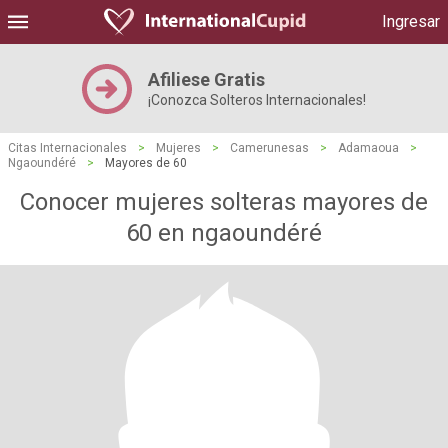
Ingresar
Afiliese Gratis
¡Conozca Solteros Internacionales!
Citas Internacionales
>
Mujeres
>
Camerunesas
>
Adamaoua
>
Ngaoundéré
>
Mayores de 60
Conocer mujeres solteras mayores de
60 en ngaoundéré