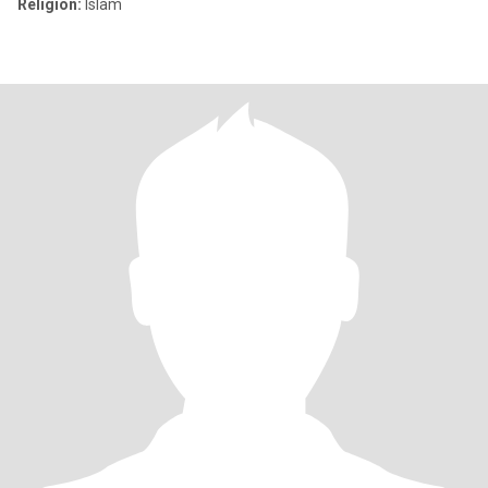
Religión:
Islam