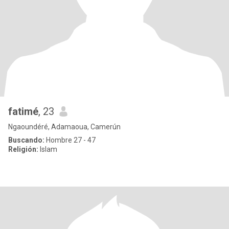
fatimé
, 23
Ngaoundéré, Adamaoua, Camerún
Buscando:
Hombre 27 - 47
Religión:
Islam