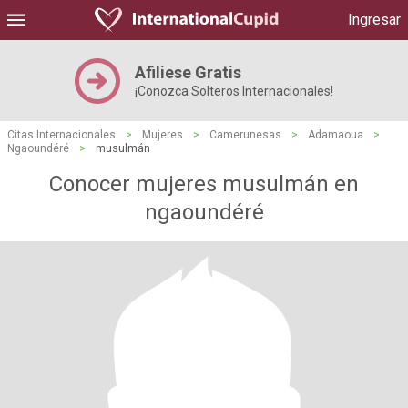
Ingresar
Afiliese Gratis
¡Conozca Solteros Internacionales!
Citas Internacionales
>
Mujeres
>
Camerunesas
>
Adamaoua
>
Ngaoundéré
>
musulmán
Conocer mujeres musulmán en
ngaoundéré