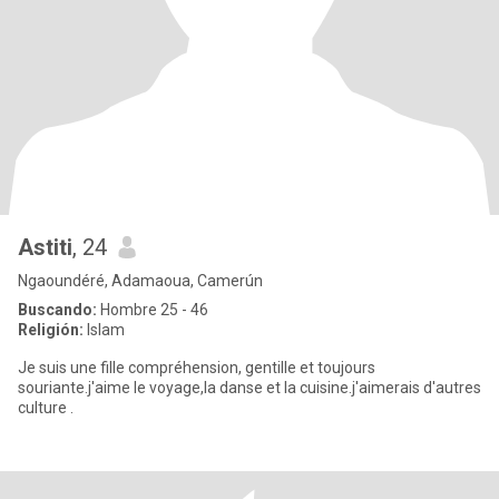
Astiti
, 24
Ngaoundéré, Adamaoua, Camerún
Buscando:
Hombre 25 - 46
Religión:
Islam
Je suis une fille compréhension, gentille et toujours
souriante.j'aime le voyage,la danse et la cuisine.j'aimerais d'autres
culture .