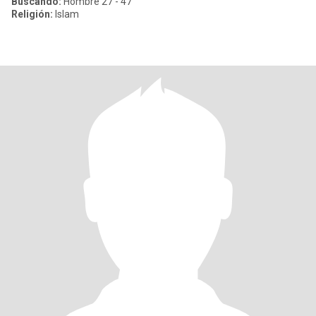
Buscando:
Hombre 27 - 47
Religión:
Islam