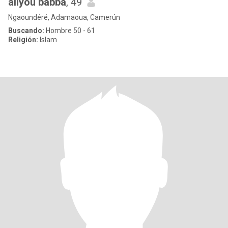
aliyou babba
, 49
Ngaoundéré, Adamaoua, Camerún
Buscando:
Hombre 50 - 61
Religión:
Islam