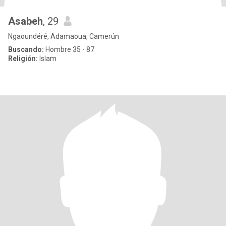
Asabeh
, 29
Ngaoundéré, Adamaoua, Camerún
Buscando:
Hombre 35 - 87
Religión:
Islam