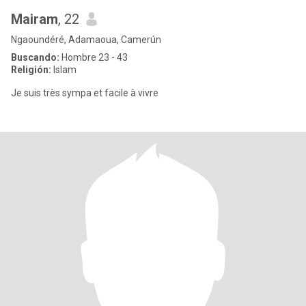
Mairam
, 22
Ngaoundéré, Adamaoua, Camerún
Buscando:
Hombre 23 - 43
Religión:
Islam
Je suis très sympa et facile à vivre