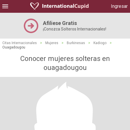
Ingresar
Afiliese Gratis
¡Conozca Solteros Internacionales!
Citas Internacionales
>
Mujeres
>
Burkinesas
>
Kadiogo
>
Ouagadougou
Conocer mujeres solteras en
ouagadougou