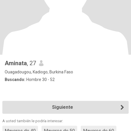
Aminata
, 27
Ouagadougou, Kadiogo, Burkina Faso
Buscando:
Hombre 30 - 52
Siguiente
A usted también le podría interesar:
Mayores de 40
Mayores de 50
Mayores de 60