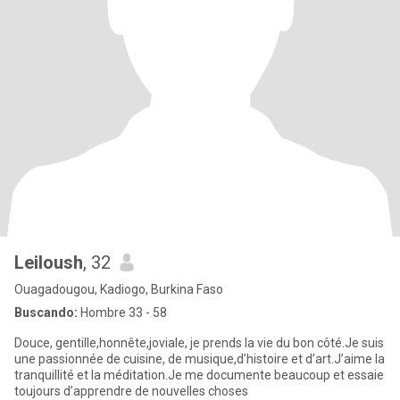
Leiloush
, 32
Ouagadougou, Kadiogo, Burkina Faso
Buscando:
Hombre 33 - 58
Douce, gentille,honnête,joviale, je prends la vie du bon côté.Je suis
une passionnée de cuisine, de musique,d’histoire et d’art.J’aime la
tranquillité et la méditation.Je me documente beaucoup et essaie
toujours d’apprendre de nouvelles choses