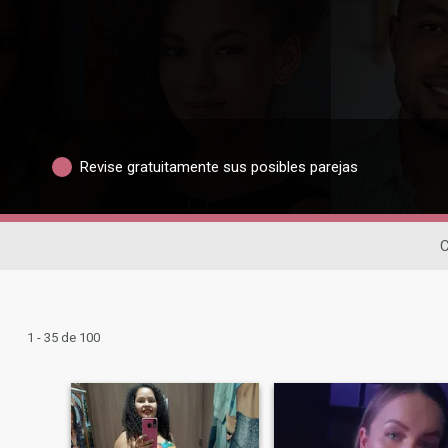
Revise gratuitamente sus posibles parejas
C
1 - 35 de 100