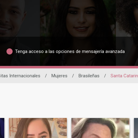
Tenga acceso a las opciones de mensajería avanzada
itas Internacionales
/
Mujeres
/
Brasileñas
/
Santa Catari