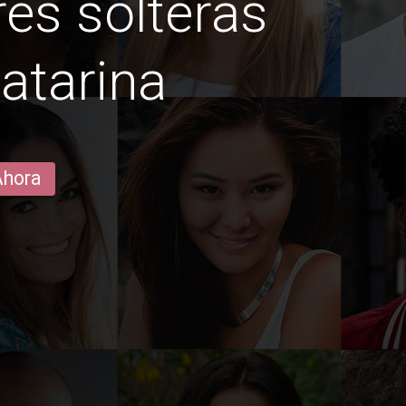
es solteras
atarina
Ahora