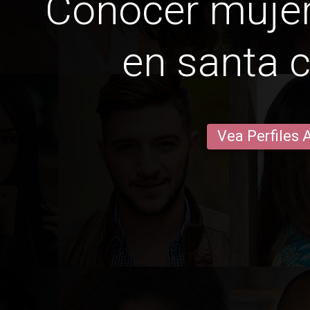
Conocer mujer
en santa c
Vea Perfiles 