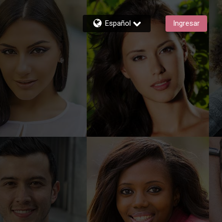
Español
Ingresar