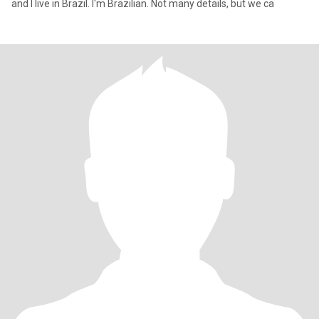
and I live in Brazil. I'm Brazilian. Not many details, but we ca