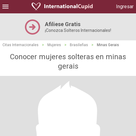
Ingresar
Afiliese Gratis
¡Conozca Solteros Internacionales!
Citas Internacionales
>
Mujeres
>
Brasileñas
>
Minas Gerais
Conocer mujeres solteras en minas
gerais