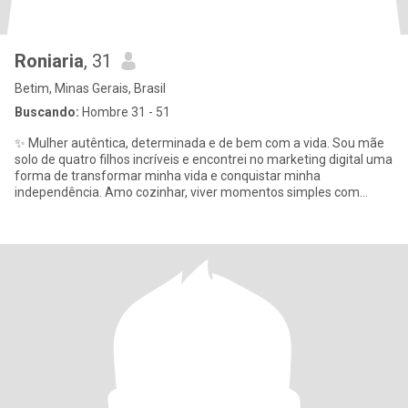
Roniaria
, 31
Betim, Minas Gerais, Brasil
Buscando:
Hombre 31 - 51
✨ Mulher autêntica, determinada e de bem com a vida. Sou mãe
solo de quatro filhos incríveis e encontrei no marketing digital uma
forma de transformar minha vida e conquistar minha
independência. Amo cozinhar, viver momentos simples com
intensidade e