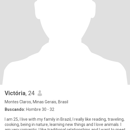
Victória
, 24
Montes Claros, Minas Gerais, Brasil
Buscando:
Hombre 30 - 32
I am 25, I live with my family in Brazil, I really like reading, traveling,
cooking, being in nature, learning new things and I love animals. I
am very romantic, I like traditional relationships and I want to meet