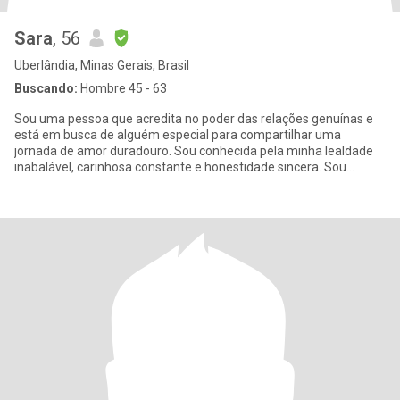
Sara
, 56
Uberlândia, Minas Gerais, Brasil
Buscando:
Hombre 45 - 63
Sou uma pessoa que acredita no poder das relações genuínas e
está em busca de alguém especial para compartilhar uma
jornada de amor duradouro. Sou conhecida pela minha lealdade
inabalável, carinhosa constante e honestidade sincera. Sou
formada em le