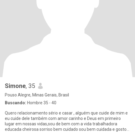
Simone
, 35
Pouso Alegre, Minas Gerais, Brasil
Buscando:
Hombre 35 - 40
Quero relacionamento sério e casar , alguém que cuide de mim e
eu cuide dele também com amor carinho e Deus em primeiro
lugar em nossas vidas,sou de bem com a vida trabalhadora
educada cheirosa sorriso bem cuidado sou bem cuidada e gosto
de homem de