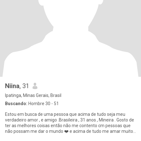
Niina
, 31
Ipatinga, Minas Gerais, Brasil
Buscando:
Hombre 30 - 51
Estou em busca de uma pessoa que acima de tudo seja meu
verdadeiro amor , e amigo .Brasileira , 31 anos , Mineira . Gosto de
ter as melhores coisas então não me contento cm pessoas que
não possam me dar o mundo ❤️ e acima de tudo me amar muito
Este s