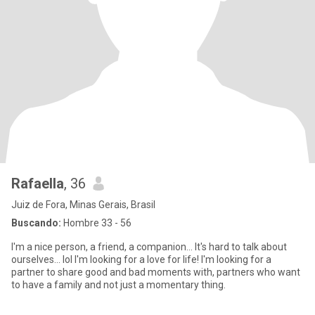
Rafaella
, 36
Juiz de Fora, Minas Gerais, Brasil
Buscando:
Hombre 33 - 56
I'm a nice person, a friend, a companion... It's hard to talk about
ourselves... lol I'm looking for a love for life! I'm looking for a
partner to share good and bad moments with, partners who want
to have a family and not just a momentary thing.