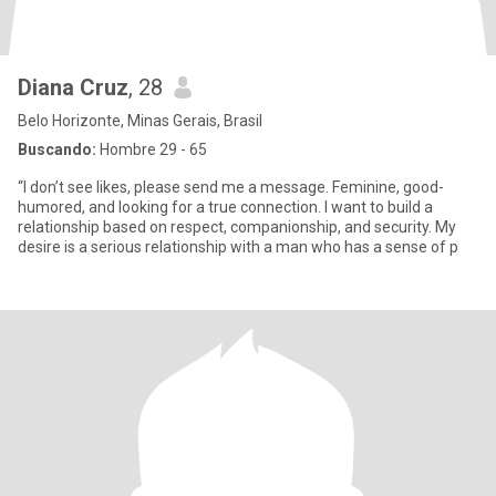
Diana Cruz
, 28
Belo Horizonte, Minas Gerais, Brasil
Buscando:
Hombre 29 - 65
“I don’t see likes, please send me a message. Feminine, good-
humored, and looking for a true connection. I want to build a
relationship based on respect, companionship, and security. My
desire is a serious relationship with a man who has a sense of p