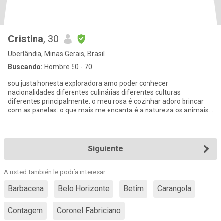
Cristina
, 30
Uberlândia, Minas Gerais, Brasil
Buscando:
Hombre 50 - 70
sou justa honesta exploradora amo poder conhecer
nacionalidades diferentes culinárias diferentes culturas
diferentes principalmente. o meu rosa é cozinhar adoro brincar
com as panelas. o que mais me encanta é a natureza os animais,
apaixonada por ast
Siguiente
A usted también le podría interesar:
Barbacena
Belo Horizonte
Betim
Carangola
Contagem
Coronel Fabriciano