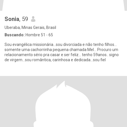
Sonia
, 59
Uberaba, Minas Gerais, Brasil
Buscando:
Hombre 51 - 65
Sou evangélica missionária...sou divorciada e não tenho filhos...
somente uma cachorrinha pequena chamada Mel... Procuro um
relacionamento sério pra casar e ser feliz... tenho 59anos.. signo
de virgem...sou romântica, carinhosa e dedicada...sou fiel