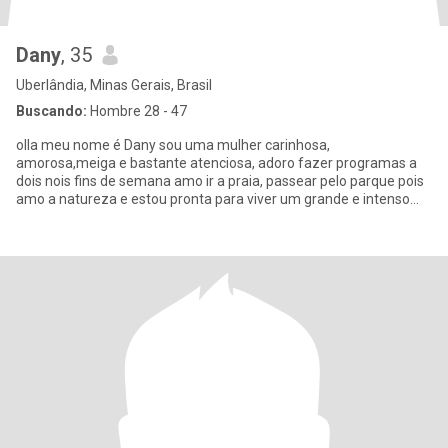
Dany
, 35
Uberlândia, Minas Gerais, Brasil
Buscando:
Hombre 28 - 47
olla meu nome é Dany sou uma mulher carinhosa,
amorosa,meiga e bastante atenciosa, adoro fazer programas a
dois nois fins de semana amo ir a praia, passear pelo parque pois
amo a natureza e estou pronta para viver um grande e intenso
AMOR!! se vc s