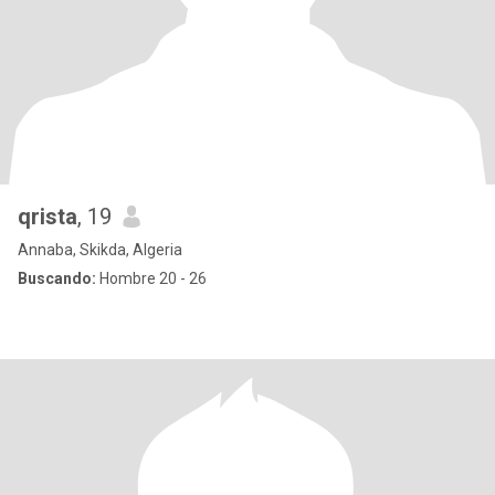
qrista
, 19
Annaba, Skikda, Algeria
Buscando:
Hombre 20 - 26