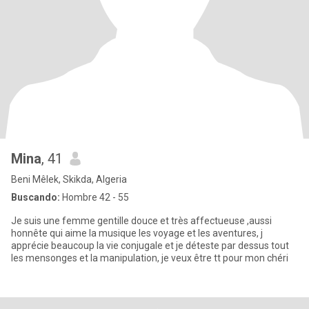
Mina
, 41
Beni Mêlek, Skikda, Algeria
Buscando:
Hombre 42 - 55
Je suis une femme gentille douce et très affectueuse ,aussi
honnête qui aime la musique les voyage et les aventures, j
apprécie beaucoup la vie conjugale et je déteste par dessus tout
les mensonges et la manipulation, je veux être tt pour mon chéri