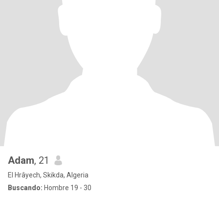
Adam
, 21
El Hrâyech, Skikda, Algeria
Buscando:
Hombre 19 - 30