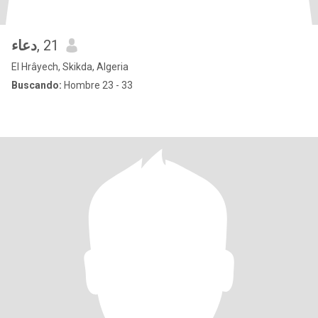
دعاء
, 21
El Hrâyech, Skikda, Algeria
Buscando:
Hombre 23 - 33