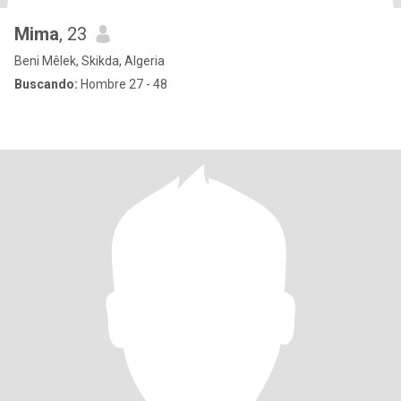
Mima
, 23
Beni Mêlek, Skikda, Algeria
Buscando:
Hombre 27 - 48