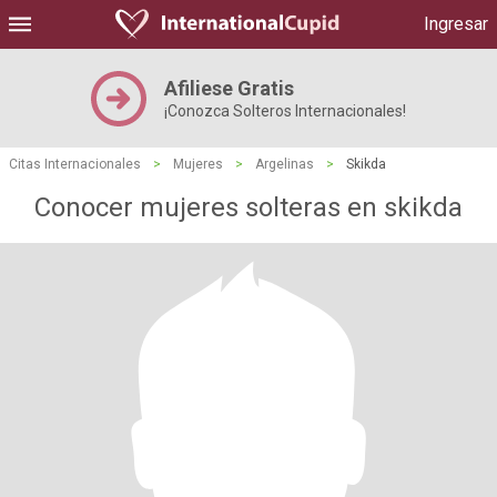
Ingresar
Afiliese Gratis
¡Conozca Solteros Internacionales!
Citas Internacionales
>
Mujeres
>
Argelinas
>
Skikda
Conocer mujeres solteras en skikda