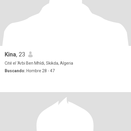
Kina
, 23
Cité el 'Arbi Ben Mhîdi, Skikda, Algeria
Buscando:
Hombre 28 - 47