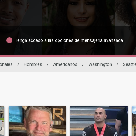
Tenga acceso a las opciones de mensajería avanzada
ionales
/
Hombres
/
Americanos
/
Washington
/
Seattl