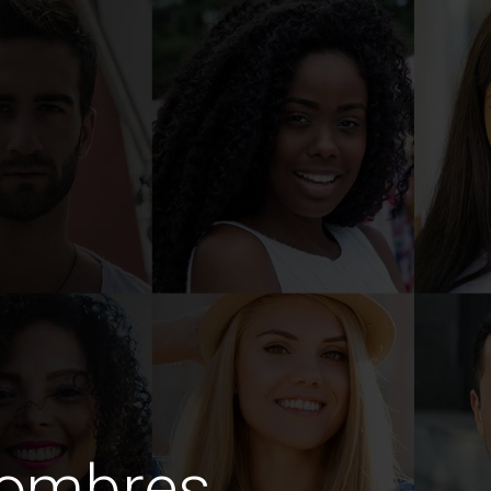
hombres