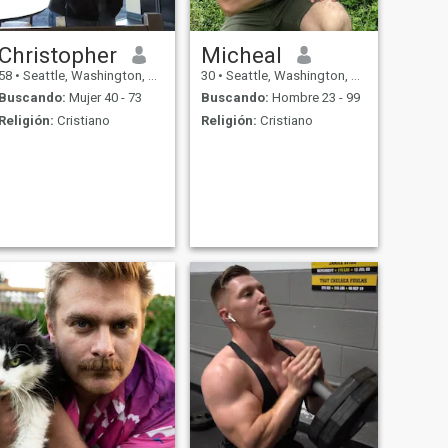
Christopher
Micheal
58
•
Seattle, Washington, Estados Unidos
30
•
Seattle, Washington, Estados Unidos
Buscando:
Mujer 40 - 73
Buscando:
Hombre 23 - 99
Religión:
Cristiano
Religión:
Cristiano