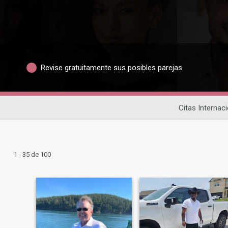
Revise gratuitamente sus posibles parejas
Citas Internac
1 - 35 de 100