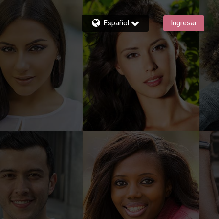
Español
Ingresar