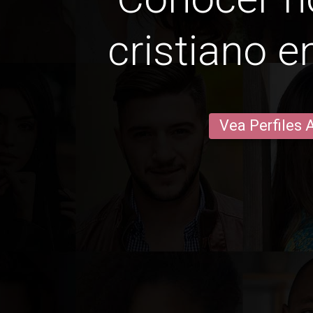
cristiano e
Vea Perfiles 