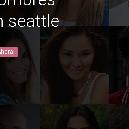
n seattle
Ahora