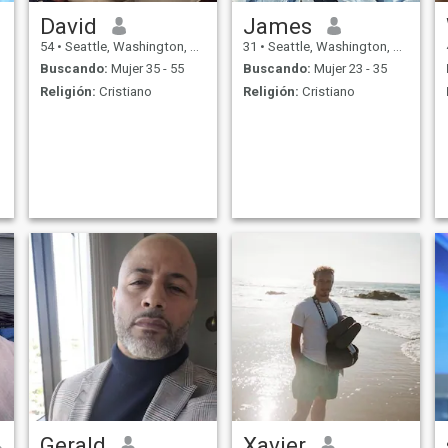
David
James
54
•
Seattle, Washington, Estados Unidos
31
•
Seattle, Washington, Estados Unidos
Buscando:
Mujer 35 - 55
Buscando:
Mujer 23 - 35
Religión:
Cristiano
Religión:
Cristiano
Gerald
Xavier