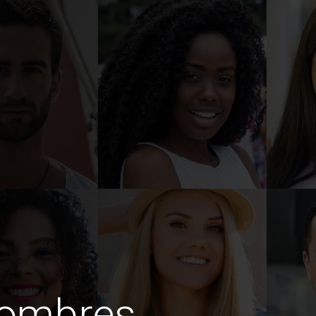
hombres