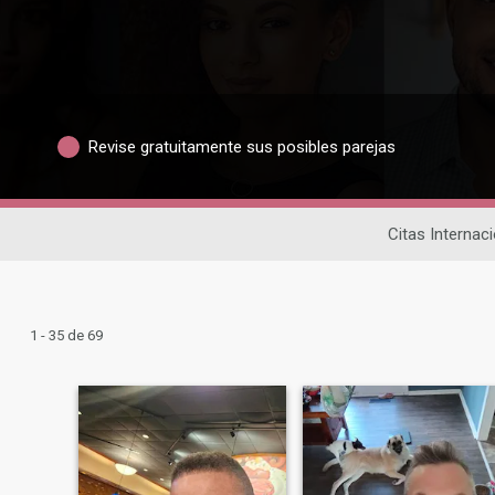
Revise gratuitamente sus posibles parejas
Citas Internac
1 - 35 de 69