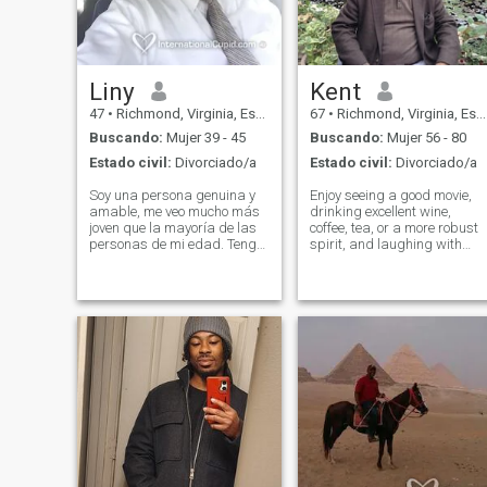
Liny
Kent
47
•
Richmond, Virginia, Estados Unidos
67
•
Richmond, Virginia, Estados Unidos
Buscando:
Mujer 39 - 45
Buscando:
Mujer 56 - 80
Estado civil:
Divorciado/a
Estado civil:
Divorciado/a
Soy una persona genuina y
Enjoy seeing a good movie,
amable, me veo mucho más
drinking excellent wine,
joven que la mayoría de las
coffee, tea, or a more robust
personas de mi edad. Tengo
spirit, and laughing with
un sentido del humor natural.
friends. See the good side of
Estoy establecido y
life and not take things too
buscando una señora
seriously. I enjoy an active life
honesta establecida sin
and being outdoors, whether
agendas ocultas. Buscando
in the garden, parks,
una dama especial genuina
para una relación potencial
a largo plazo. Vivo en el área
de Richmond Virginia y
trabajo en el norte de
Virginia, cerca de
Washington DC, pero mi
búsqueda de la dama
adecuada, la conexión y la