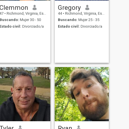
Clemmon
Gregory
47
•
Richmond, Virginia, Estados Unidos
44
•
Richmond, Virginia, Estados Unidos
Buscando:
Mujer 30 - 50
Buscando:
Mujer 25 - 35
Estado civil:
Divorciado/a
Estado civil:
Divorciado/a
Tyler
Ryan