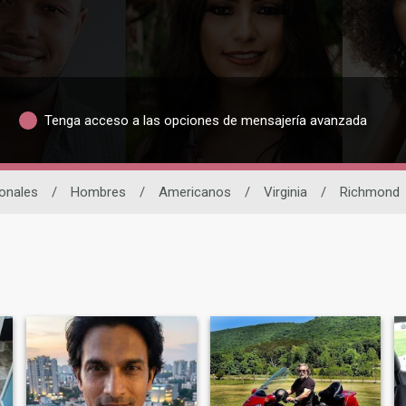
Tenga acceso a las opciones de mensajería avanzada
ionales
/
Hombres
/
Americanos
/
Virginia
/
Richmond