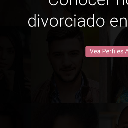
divorciado e
Vea Perfiles 