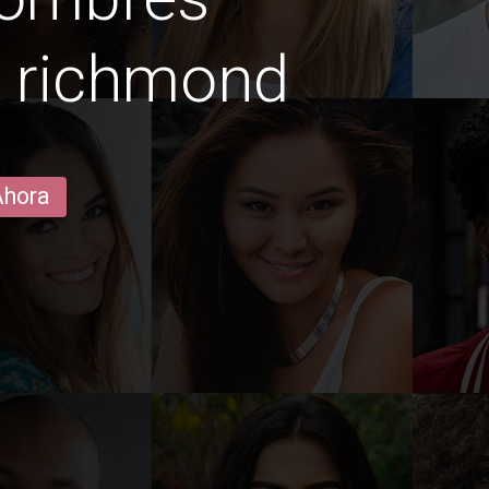
n richmond
Ahora