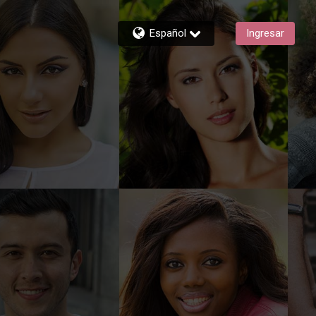
Español
Ingresar