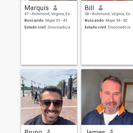
Marquis
Bill
47
•
Richmond, Virginia, Estados Unidos
58
•
Richmond, Virginia, Estados Unidos
Buscando:
Mujer 35 - 45
Buscando:
Mujer 54 - 82
Estado civil:
Divorciado/a
Estado civil:
Divorciado/a
Bruno
James