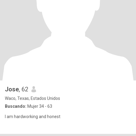
Jose
, 62
Waco, Texas, Estados Unidos
Buscando:
Mujer 34 - 63
I am hardworking and honest