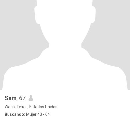
Sam
, 67
Waco, Texas, Estados Unidos
Buscando:
Mujer 43 - 64