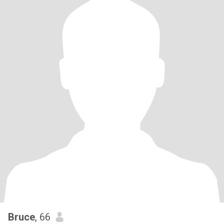
Bruce
, 66