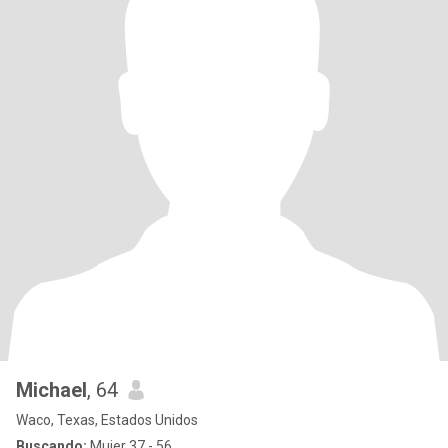
Michael
, 64
Waco, Texas, Estados Unidos
Buscando:
Mujer 37 - 56