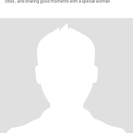
cities , and sharing good moments with a special woman.