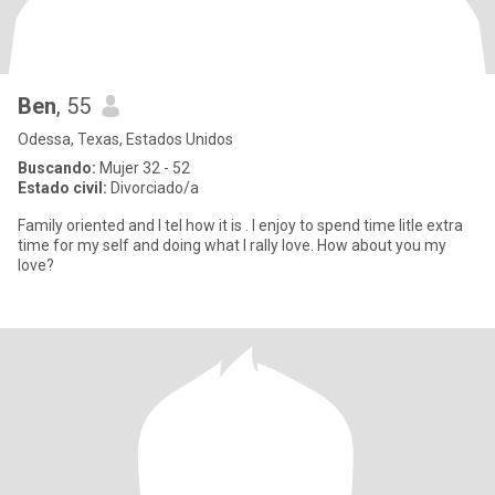
Ben
, 55
Odessa, Texas, Estados Unidos
Buscando:
Mujer 32 - 52
Estado civil:
Divorciado/a
Family oriented and I tel how it is . I enjoy to spend time litle extra
time for my self and doing what I rally love. How about you my
love?