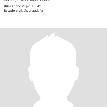
Odessa, Texas, Estados Unidos
Buscando:
Mujer 38 - 42
Estado civil:
Divorciado/a