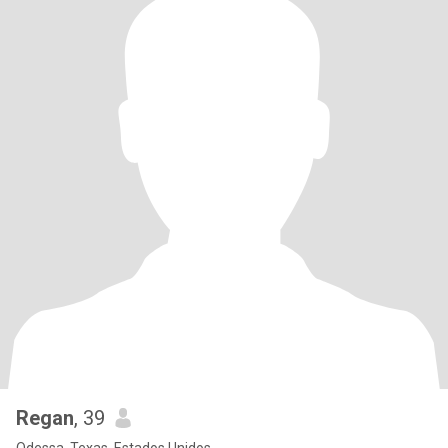
Regan
, 39