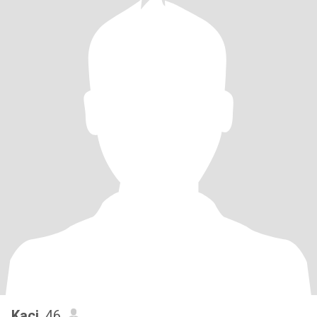
Kaci
, 46