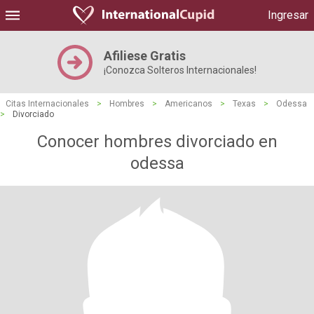
Ingresar
Afiliese Gratis
¡Conozca Solteros Internacionales!
Citas Internacionales
>
Hombres
>
Americanos
>
Texas
>
Odessa
>
Divorciado
Conocer hombres divorciado en
odessa