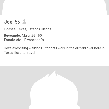
Joe
, 56
Odessa, Texas, Estados Unidos
Buscando:
Mujer 26 - 50
Estado civil:
Divorciado/a
I love exercising walking Outdoors I work in the oil field over here in
Texas I love to travel