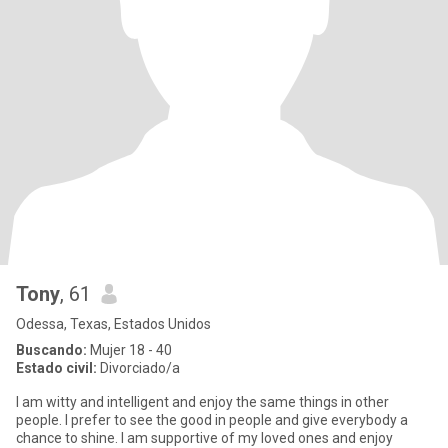
Tony
, 61
Odessa, Texas, Estados Unidos
Buscando:
Mujer 18 - 40
Estado civil:
Divorciado/a
I am witty and intelligent and enjoy the same things in other
people. I prefer to see the good in people and give everybody a
chance to shine. I am supportive of my loved ones and enjoy