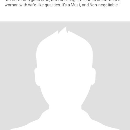
woman with wife-like qualities. It's a Must, and Non-negotiable !