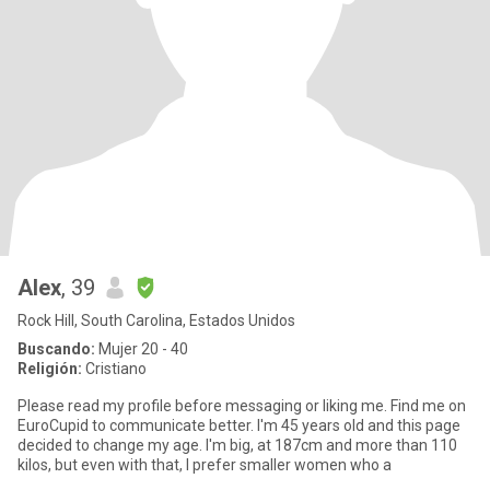
Alex
, 39
Rock Hill, South Carolina, Estados Unidos
Buscando:
Mujer 20 - 40
Religión:
Cristiano
Please read my profile before messaging or liking me. Find me on
EuroCupid to communicate better. I'm 45 years old and this page
decided to change my age. I'm big, at 187cm and more than 110
kilos, but even with that, I prefer smaller women who a