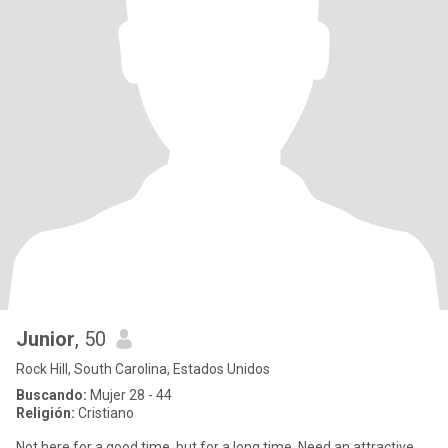
Junior
, 50
Rock Hill, South Carolina, Estados Unidos
Buscando:
Mujer 28 - 44
Religión:
Cristiano
Not here for a good time, but for a long time. Need an attractive