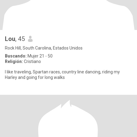
Lou
, 45
Rock Hill, South Carolina, Estados Unidos
Buscando:
Mujer 21 - 50
Religión:
Cristiano
I like traveling, Spartan races, country line dancing, riding my
Harley and going for long walks