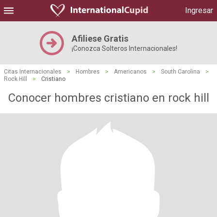
Ingresar
Afiliese Gratis
¡Conozca Solteros Internacionales!
Citas Internacionales
>
Hombres
>
Americanos
>
South Carolina
>
Rock Hill
>
Cristiano
Conocer hombres cristiano en rock hill