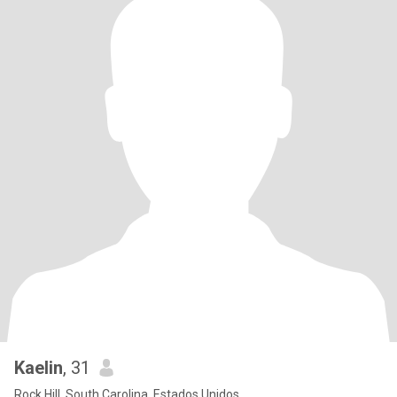
Kaelin
, 31
Rock Hill, South Carolina, Estados Unidos