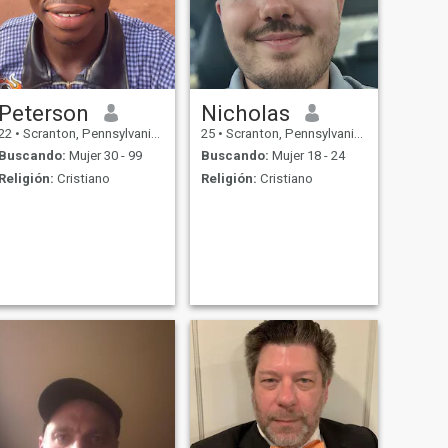
Peterson
Nicholas
22
•
Scranton, Pennsylvania, Estados Unidos
25
•
Scranton, Pennsylvania, Estados Unidos
Buscando:
Mujer 30 - 99
Buscando:
Mujer 18 - 24
Religión:
Cristiano
Religión:
Cristiano