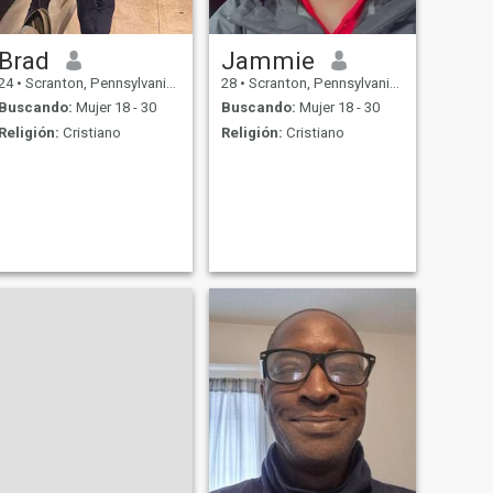
Brad
Jammie
24
•
Scranton, Pennsylvania, Estados Unidos
28
•
Scranton, Pennsylvania, Estados Unidos
Buscando:
Mujer 18 - 30
Buscando:
Mujer 18 - 30
Religión:
Cristiano
Religión:
Cristiano