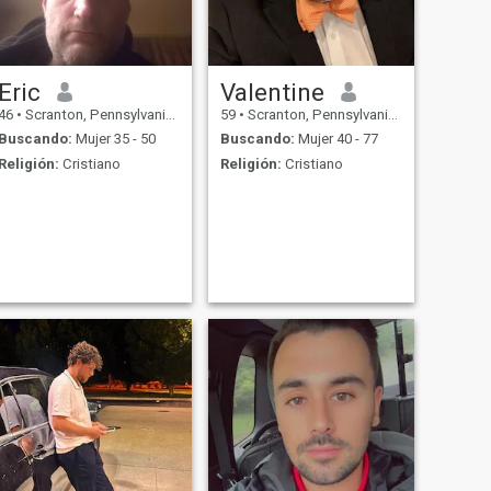
Eric
Valentine
46
•
Scranton, Pennsylvania, Estados Unidos
59
•
Scranton, Pennsylvania, Estados Unidos
Buscando:
Mujer 35 - 50
Buscando:
Mujer 40 - 77
Religión:
Cristiano
Religión:
Cristiano