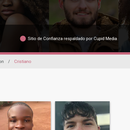
Sitio de Confianza respaldado por Cupid Media
on
/
Cristiano