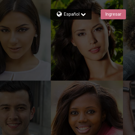
Español
Ingresar