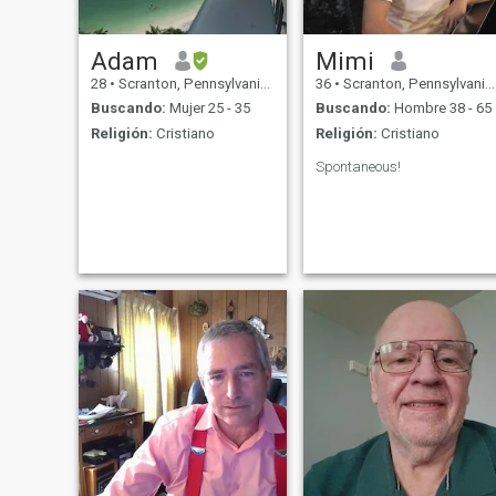
Adam
Mimi
28
•
Scranton, Pennsylvania, Estados Unidos
36
•
Scranton, Pennsylvania, Estados Unidos
Buscando:
Mujer 25 - 35
Buscando:
Hombre 38 - 65
Religión:
Cristiano
Religión:
Cristiano
Spontaneous!