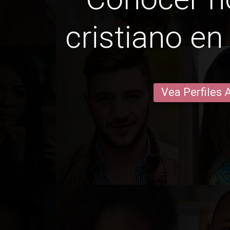
cristiano en
Vea Perfiles 