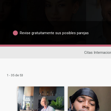
Revise gratuitamente sus posibles parejas
Citas Internacio
1 - 35 de 53