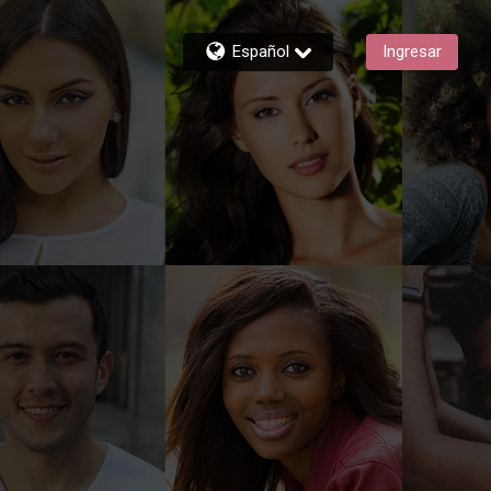
Español
Ingresar