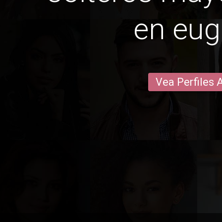
en eu
Vea Perfiles 