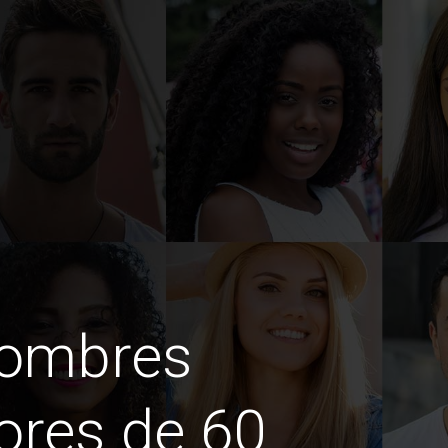
hombres
ores de 60