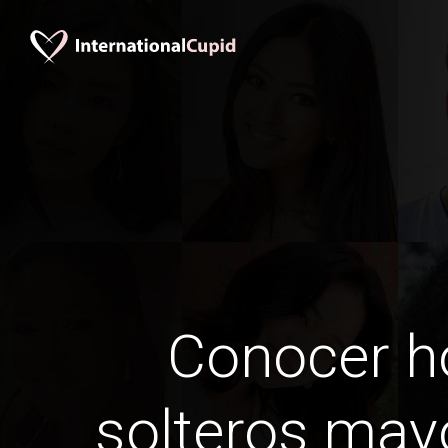
Conocer 
solteros may