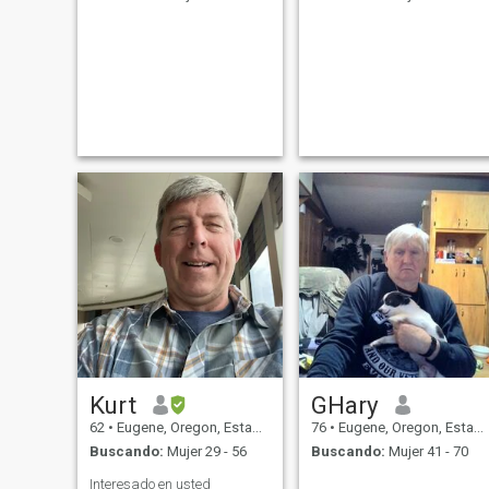
Kurt
GHary
62
•
Eugene, Oregon, Estados Unidos
76
•
Eugene, Oregon, Estados Unidos
Buscando:
Mujer 29 - 56
Buscando:
Mujer 41 - 70
Interesado en usted