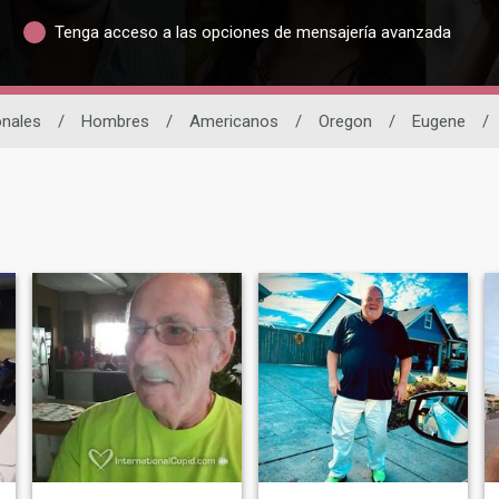
Tenga acceso a las opciones de mensajería avanzada
onales
/
Hombres
/
Americanos
/
Oregon
/
Eugene
/