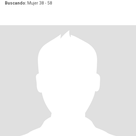
Buscando:
Mujer 38 - 58