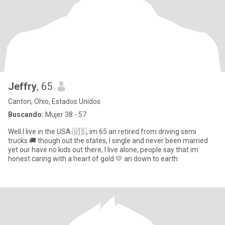
Jeffry
, 65
Canton, Ohio, Estados Unidos
Buscando:
Mujer 38 - 57
Well I live in the USA 🇺🇸, im 65 an retired from driving semi
trucks 🚚 though out the states, I single and never been married
yet our have no kids out there, I live alone, people say that im
honest caring with a heart of gold 💛 an down to earth