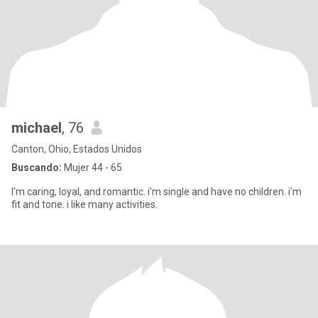
michael
, 76
Canton, Ohio, Estados Unidos
Buscando:
Mujer 44 - 65
I'm caring, loyal, and romantic. i'm single and have no children. i'm
fit and tone. i like many activities.