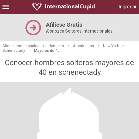
Ingresar
Afiliese Gratis
¡Conozca Solteros Internacionales!
Citas Internacionales
>
Hombres
>
Americanos
>
New York
>
Schenectady
>
Mayores de 40
Conocer hombres solteros mayores de
40 en schenectady