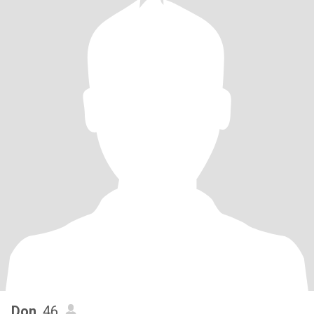
Don
, 46