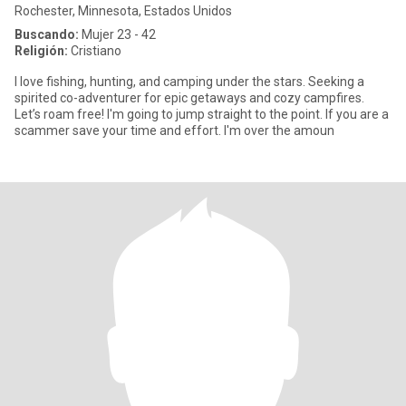
Rochester, Minnesota, Estados Unidos
Buscando:
Mujer 23 - 42
Religión:
Cristiano
I love fishing, hunting, and camping under the stars. Seeking a
spirited co-adventurer for epic getaways and cozy campfires.
Let’s roam free! I'm going to jump straight to the point. If you are a
scammer save your time and effort. I'm over the amoun