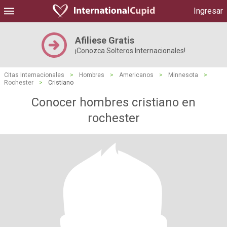
Ingresar
Afiliese Gratis
¡Conozca Solteros Internacionales!
Citas Internacionales
>
Hombres
>
Americanos
>
Minnesota
>
Rochester
>
Cristiano
Conocer hombres cristiano en
rochester