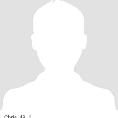
Chris
, 48