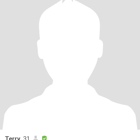
Terry
, 31