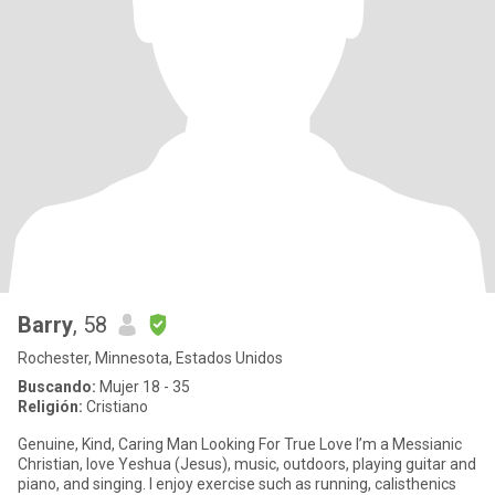
Barry
, 58
Rochester, Minnesota, Estados Unidos
Buscando:
Mujer 18 - 35
Religión:
Cristiano
Genuine, Kind, Caring Man Looking For True Love I’m a Messianic
Christian, love Yeshua (Jesus), music, outdoors, playing guitar and
piano, and singing. I enjoy exercise such as running, calisthenics