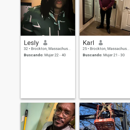
Lesly
Karl
32
•
Brockton, Massachusetts, Estados Unidos
25
•
Brockton, Massachusetts, Estados Unidos
Buscando:
Mujer 22 - 40
Buscando:
Mujer 21 - 30