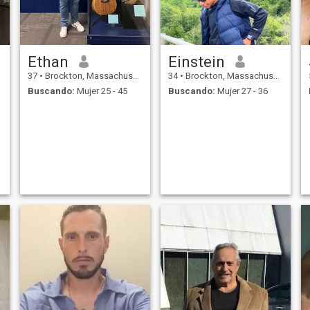
Ethan
Einstein
37
•
Brockton, Massachusetts, Estados Unidos
34
•
Brockton, Massachusetts, Estados Unidos
Buscando:
Mujer 25 - 45
Buscando:
Mujer 27 - 36