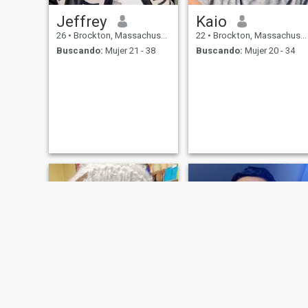
Jeffrey
Kaio
26
•
Brockton, Massachusetts, Estados Unidos
22
•
Brockton, Massachusetts, Estados Unidos
Buscando:
Mujer 21 - 38
Buscando:
Mujer 20 - 34