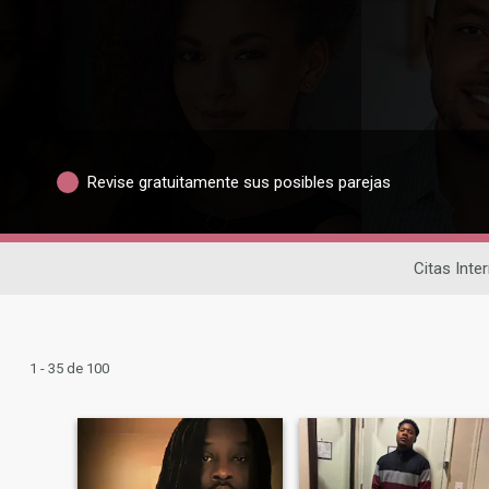
Revise gratuitamente sus posibles parejas
Citas Inte
1 - 35 de 100