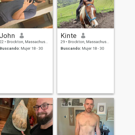
John
Kinte
22
•
Brockton, Massachusetts, Estados Unidos
29
•
Brockton, Massachusetts, Estados Unidos
Buscando:
Mujer 18 - 30
Buscando:
Mujer 18 - 30