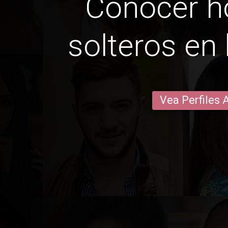
Conocer 
solteros en
Vea Perfiles 