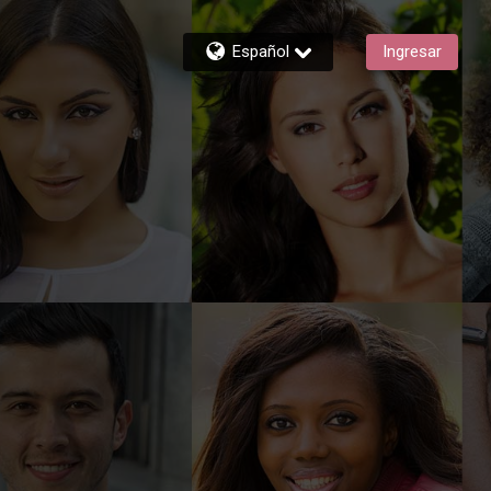
Español
Ingresar