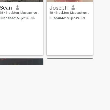
Sean
Joseph
28
•
Brockton, Massachusetts, Estados Unidos
58
•
Brockton, Massachusetts, Estados Unidos
Buscando:
Mujer 26 - 35
Buscando:
Mujer 49 - 59
SIGUIENTE