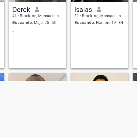
Derek
Isaias
41
•
Brockton, Massachusetts, Estados Unidos
21
•
Brockton, Massachusetts, Estados Unidos
Buscando:
Mujer 25 - 50
Buscando:
Hombre 19 - 34
*