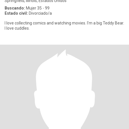
Springfield, Illinois, Estados Unidos
Buscando:
Mujer 35 - 99
Estado civil:
Divorciado/a
I love collecting comics and watching movies. I'm a big Teddy Bear.
I love cuddles.