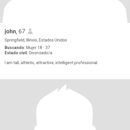
john
, 67
Springfield, Illinois, Estados Unidos
Buscando:
Mujer 18 - 37
Estado civil:
Divorciado/a
I am tall, athletic, attractive, intelligent professional.