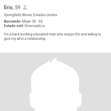
Eric
, 59
Springfield, Illinois, Estados Unidos
Buscando:
Mujer 30 - 60
Estado civil:
Divorciado/a
I'm a hard working educated man who enjoys life and willing to
give my all in a relationship.