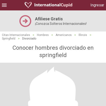
Ingresar
Afiliese Gratis
¡Conozca Solteros Internacionales!
Citas Internacionales
>
Hombres
>
Americanos
>
Illinois
>
Springfield
>
Divorciado
Conocer hombres divorciado en
springfield