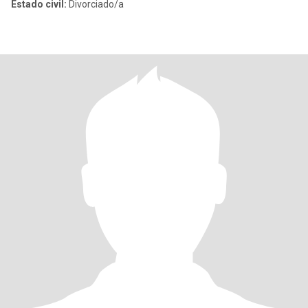
Estado civil:
Divorciado/a