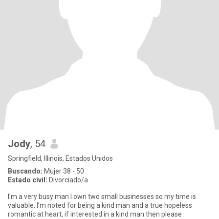
Jody
, 54
Springfield, Illinois, Estados Unidos
Buscando:
Mujer 38 - 50
Estado civil:
Divorciado/a
I’m a very busy man I own two small businesses so my time is
valuable. I’m noted for being a kind man and a true hopeless
romantic at heart, if interested in a kind man then please