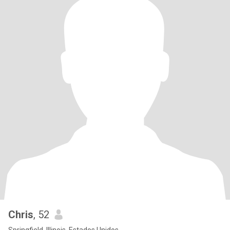
Chris
, 52