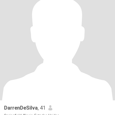
DarrenDeSilva
, 41