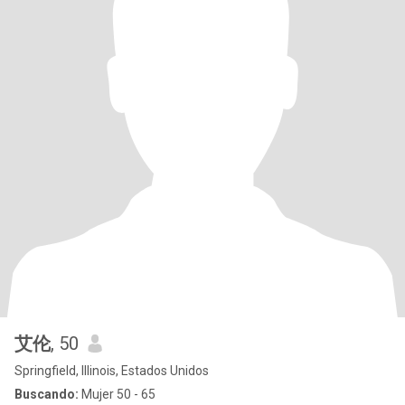
艾伦
, 50
Springfield, Illinois, Estados Unidos
Buscando:
Mujer 50 - 65