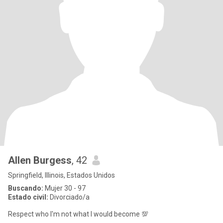
Allen Burgess
, 42
Springfield, Illinois, Estados Unidos
Buscando:
Mujer 30 - 97
Estado civil:
Divorciado/a
Respect who I'm not what I would become 💯