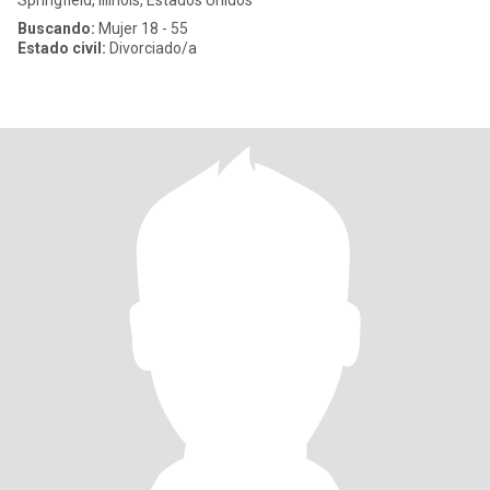
Springfield, Illinois, Estados Unidos
Buscando:
Mujer 18 - 55
Estado civil:
Divorciado/a