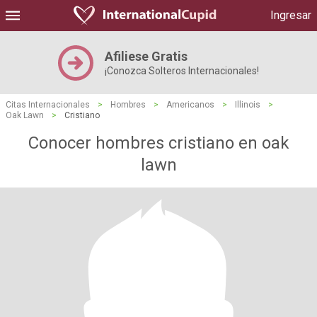
Ingresar
Afiliese Gratis
¡Conozca Solteros Internacionales!
Citas Internacionales
>
Hombres
>
Americanos
>
Illinois
>
Oak Lawn
>
Cristiano
Conocer hombres cristiano en oak
lawn