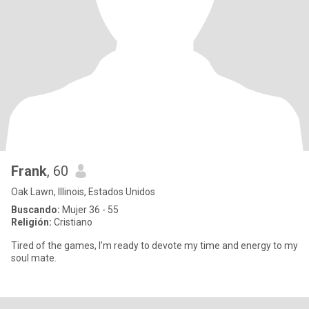
Frank
, 60
Oak Lawn, Illinois, Estados Unidos
Buscando:
Mujer 36 - 55
Religión:
Cristiano
Tired of the games, I’m ready to devote my time and energy to my
soul mate.