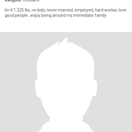
Religión:
Cristiano
Im 6’1 225 lbs, no kids, never married, employed, hard worker, love
good people , enjoy being around my immediate family