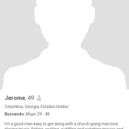
Jerome
, 49
Columbus, Georgia, Estados Unidos
Buscando:
Mujer 29 - 48
I'm a good man easy to get along with a church going man,love