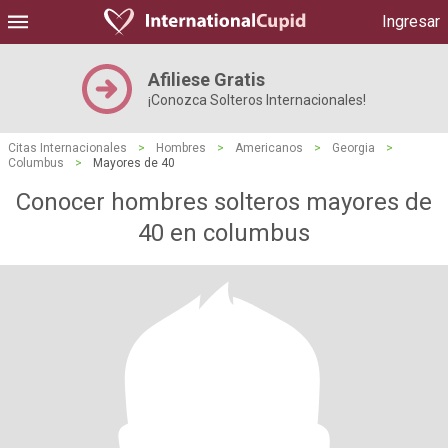
Ingresar
Afiliese Gratis
¡Conozca Solteros Internacionales!
Citas Internacionales
>
Hombres
>
Americanos
>
Georgia
>
Columbus
>
Mayores de 40
Conocer hombres solteros mayores de
40 en columbus