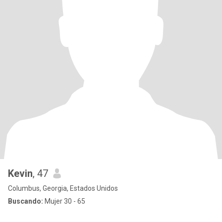
Kevin
, 47
Columbus, Georgia, Estados Unidos
Buscando:
Mujer 30 - 65