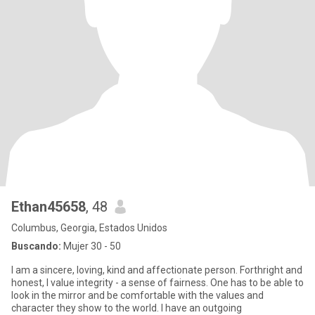
Ethan45658
, 48
Columbus, Georgia, Estados Unidos
Buscando:
Mujer 30 - 50
I am a sincere, loving, kind and affectionate person. Forthright and
honest, I value integrity - a sense of fairness. One has to be able to
look in the mirror and be comfortable with the values and
character they show to the world. I have an outgoing