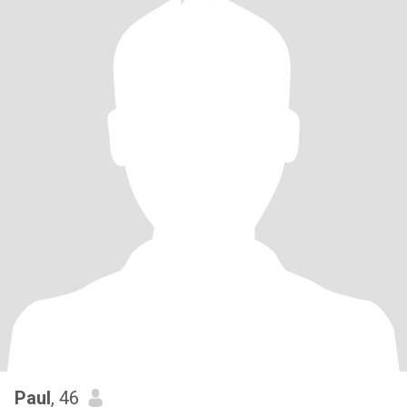
Paul
, 46