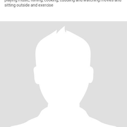
playing music, fishing, cooking, cuddling and watching movies and
sitting outside and exercise