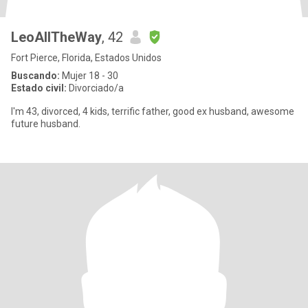
LeoAllTheWay
, 42
Fort Pierce, Florida, Estados Unidos
Buscando:
Mujer 18 - 30
Estado civil:
Divorciado/a
I'm 43, divorced, 4 kids, terrific father, good ex husband, awesome
future husband.