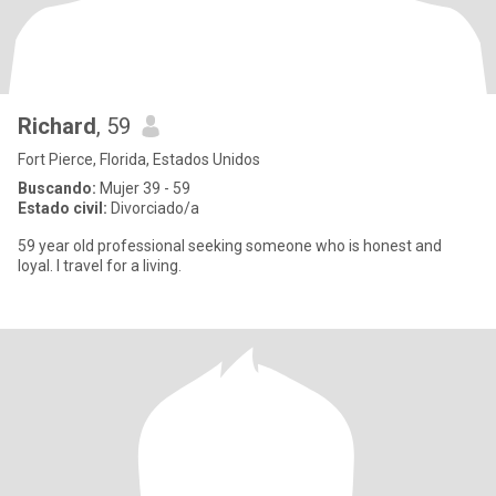
Richard
, 59
Fort Pierce, Florida, Estados Unidos
Buscando:
Mujer 39 - 59
Estado civil:
Divorciado/a
59 year old professional seeking someone who is honest and
loyal. I travel for a living.