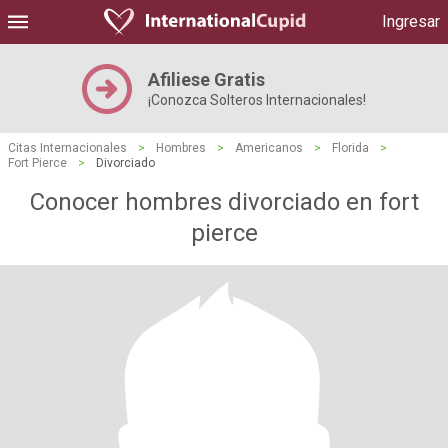
Ingresar
Afiliese Gratis
¡Conozca Solteros Internacionales!
Citas Internacionales
>
Hombres
>
Americanos
>
Florida
>
Fort Pierce
>
Divorciado
Conocer hombres divorciado en fort
pierce