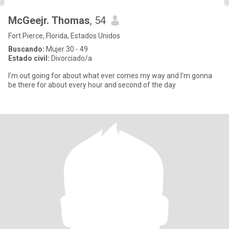
McGeejr. Thomas
, 54
Fort Pierce, Florida, Estados Unidos
Buscando:
Mujer 30 - 49
Estado civil:
Divorciado/a
I’m out going for about what ever comes my way and I’m gonna
be there for about every hour and second of the day