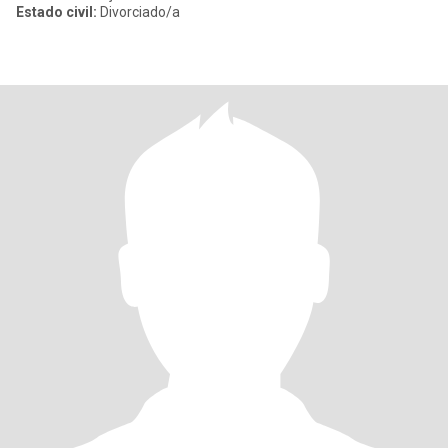
Estado civil:
Divorciado/a