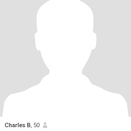
Charles B
, 50