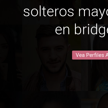
solteros may
en bridg
Vea Perfiles 