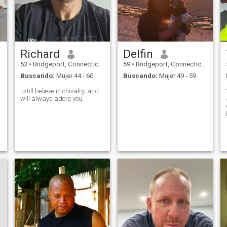
Richard
Delfin
53
•
Bridgeport, Connecticut, Estados Unidos
59
•
Bridgeport, Connecticut, Estados Unidos
Buscando:
Mujer 44 - 60
Buscando:
Mujer 49 - 59
I still believe in chivalry, and
will always adore you.