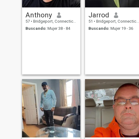
Anthony
Jarrod
57
•
Bridgeport, Connecticut, Estados Unidos
51
•
Bridgeport, Connecticut, Estados Unidos
Buscando:
Mujer 38 - 84
Buscando:
Mujer 19 - 36