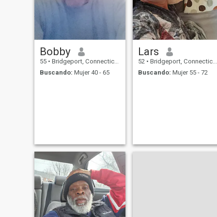
Bobby
Lars
55
•
Bridgeport, Connecticut, Estados Unidos
52
•
Bridgeport, Connecticut, Estados Unidos
Buscando:
Mujer 40 - 65
Buscando:
Mujer 55 - 72