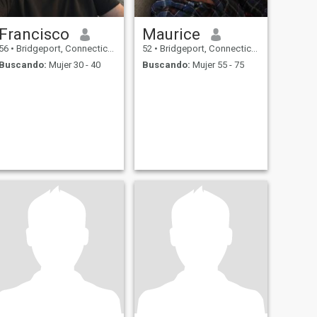
Francisco
Maurice
56
•
Bridgeport, Connecticut, Estados Unidos
52
•
Bridgeport, Connecticut, Estados Unidos
Buscando:
Mujer 30 - 40
Buscando:
Mujer 55 - 75