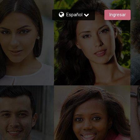
Español
Ingresar