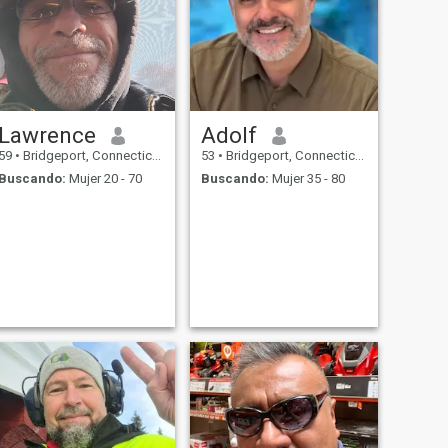
Lawrence
Adolf
59
•
Bridgeport, Connecticut, Estados Unidos
53
•
Bridgeport, Connecticut, Estados Unidos
Buscando:
Mujer 20 - 70
Buscando:
Mujer 35 - 80