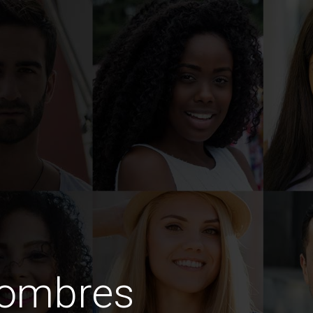
hombres