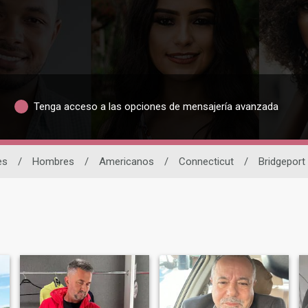
Tenga acceso a las opciones de mensajería avanzada
es
/
Hombres
/
Americanos
/
Connecticut
/
Bridgeport