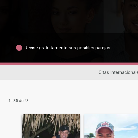
Revise gratuitamente sus posibles parejas
Citas Internacional
1 - 35 de 43