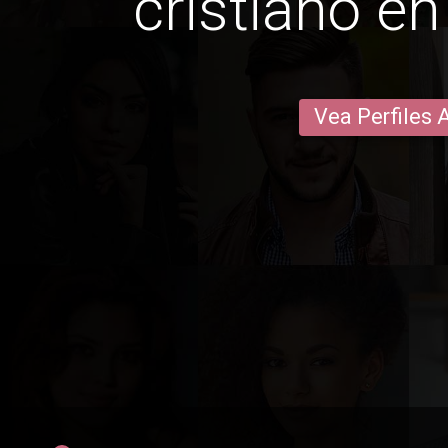
cristiano e
Vea Perfiles 