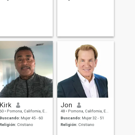
Kirk
Jon
60
•
Pomona, California, Estados Unidos
48
•
Pomona, California, Estados Unidos
Buscando:
Mujer 45 - 60
Buscando:
Mujer 32 - 51
Religión:
Cristiano
Religión:
Cristiano