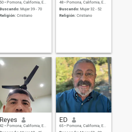
50
•
Pomona, California, Estados Unidos
48
•
Pomona, California, Estados Unidos
Buscando:
Mujer 39 - 70
Buscando:
Mujer 32 - 52
Religión:
Cristiano
Religión:
Cristiano
Reyes
ED
42
•
Pomona, California, Estados Unidos
65
•
Pomona, California, Estados Unidos