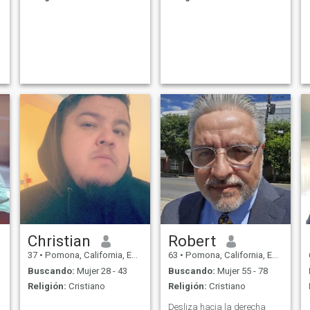
Christian
Robert
37
•
Pomona, California, Estados Unidos
63
•
Pomona, California, Estados Unidos
Buscando:
Mujer 28 - 43
Buscando:
Mujer 55 - 78
Religión:
Cristiano
Religión:
Cristiano
Desliza hacia la derecha