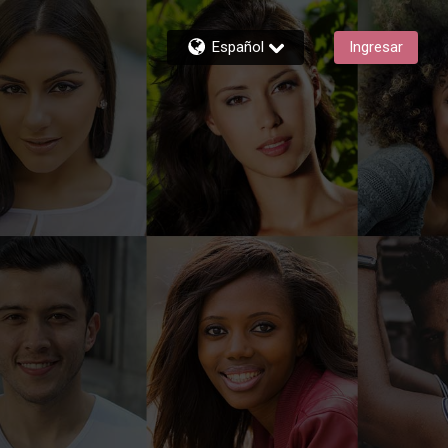
Español
Ingresar