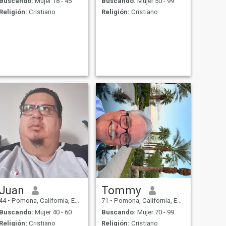
Buscando:
Mujer 18 - 45
Buscando:
Mujer 50 - 99
Religión:
Cristiano
Religión:
Cristiano
Juan
Tommy
44
•
Pomona, California, Estados Unidos
71
•
Pomona, California, Estados Unidos
Buscando:
Mujer 40 - 60
Buscando:
Mujer 70 - 99
Religión:
Cristiano
Religión:
Cristiano