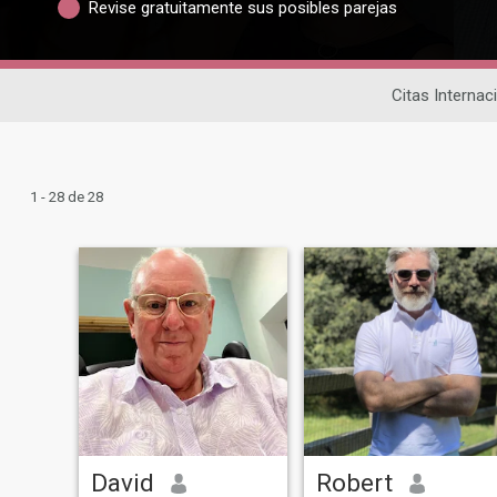
Revise gratuitamente sus posibles parejas
Citas Internac
1 - 28 de 28
David
Robert