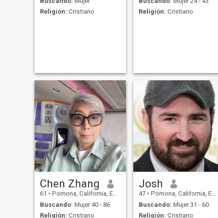
Buscando:
Mujer
Buscando:
Mujer 24 - 43
Religión:
Cristiano
Religión:
Cristiano
Chen Zhang
Josh
61
•
Pomona, California, Estados Unidos
47
•
Pomona, California, Estados Unidos
Buscando:
Mujer 40 - 86
Buscando:
Mujer 31 - 60
Religión:
Cristiano
Religión:
Cristiano