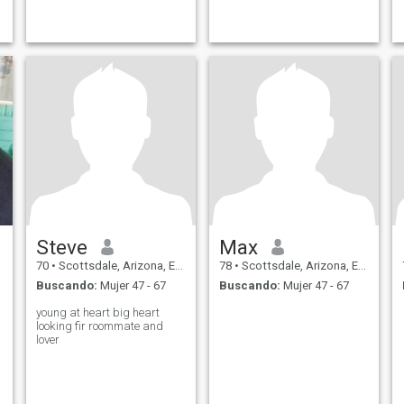
Steve
Max
70
•
Scottsdale, Arizona, Estados Unidos
78
•
Scottsdale, Arizona, Estados Unidos
Buscando:
Mujer 47 - 67
Buscando:
Mujer 47 - 67
young at heart big heart
looking fir roommate and
lover