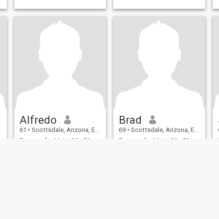
Alfredo
Brad
61
•
Scottsdale, Arizona, Estados Unidos
69
•
Scottsdale, Arizona, Estados Unidos
Buscando:
Mujer 36 - 56
Buscando:
Mujer 39 - 59