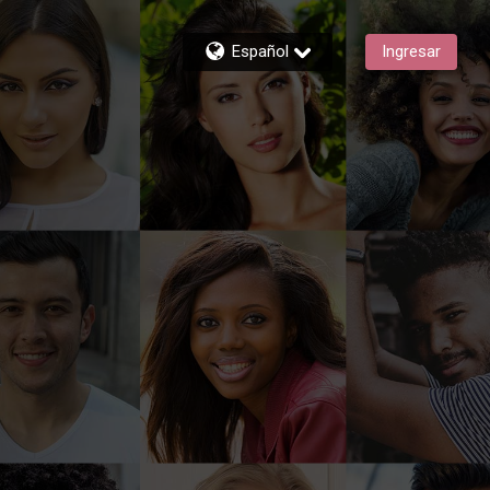
Español
Ingresar