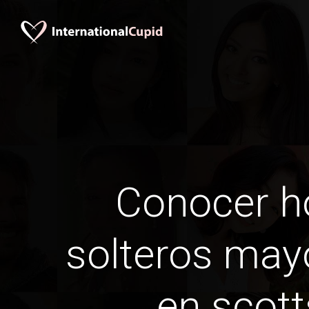
Conocer 
solteros may
en scott