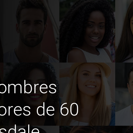
hombres
ores de 60
sdale