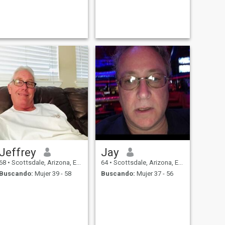
Jeffrey
Jay
68
•
Scottsdale, Arizona, Estados Unidos
64
•
Scottsdale, Arizona, Estados Unidos
Buscando:
Mujer 39 - 58
Buscando:
Mujer 37 - 56