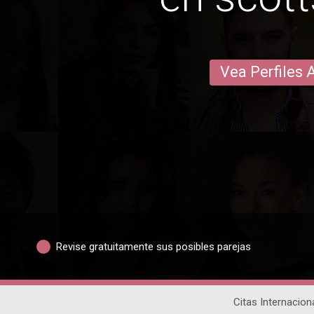
Vea Perfiles 
Revise gratuitamente sus posibles parejas
Citas Internacion