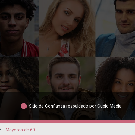
Sitio de Confianza respaldado por Cupid Media
/
Mayores de 60