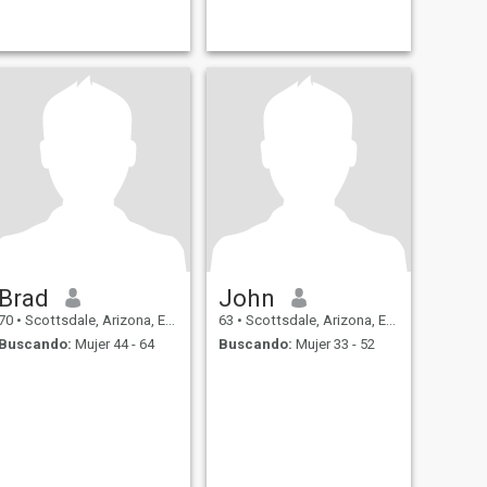
Brad
John
70
•
Scottsdale, Arizona, Estados Unidos
63
•
Scottsdale, Arizona, Estados Unidos
Buscando:
Mujer 44 - 64
Buscando:
Mujer 33 - 52