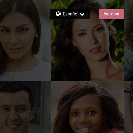
Español
Ingresar