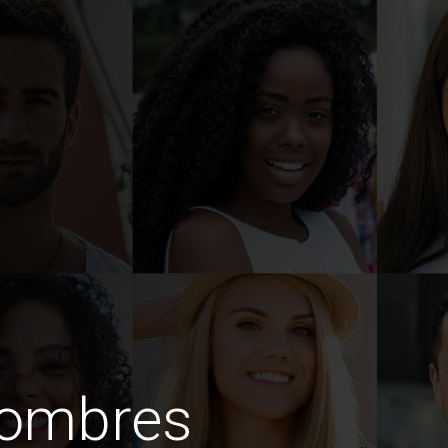
hombres