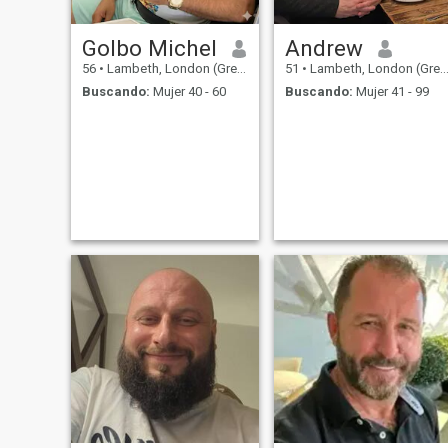
Golbo Michel
Andrew
56
•
Lambeth, London (Greater), Reino Unido
51
•
Lambeth, London (Greater), Reino Unido
Buscando:
Mujer 40 - 60
Buscando:
Mujer 41 - 99