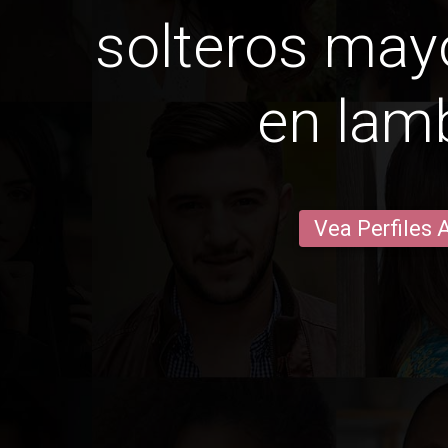
solteros may
en lam
Vea Perfiles 