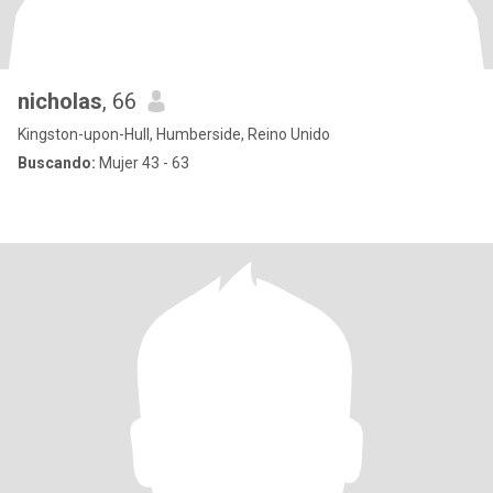
nicholas
, 66
Kingston-upon-Hull, Humberside, Reino Unido
Buscando:
Mujer 43 - 63