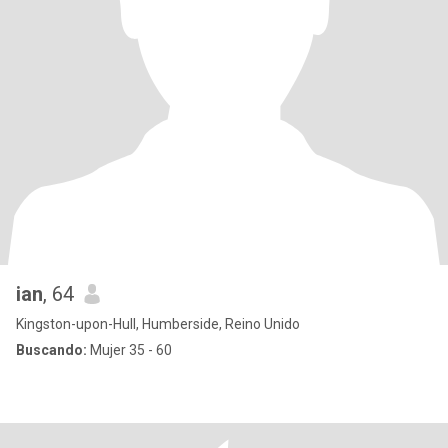
ian
, 64
Kingston-upon-Hull, Humberside, Reino Unido
Buscando:
Mujer 35 - 60