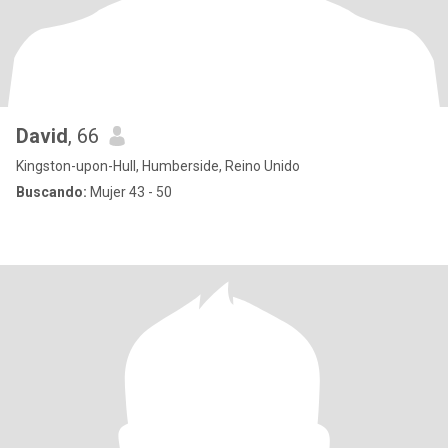
David
, 66
Kingston-upon-Hull, Humberside, Reino Unido
Buscando:
Mujer 43 - 50