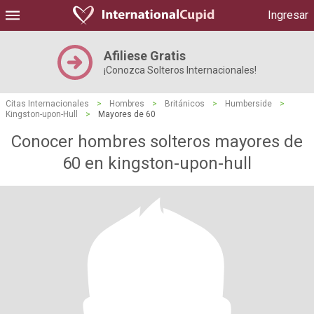
Ingresar
Afiliese Gratis
¡Conozca Solteros Internacionales!
Citas Internacionales
>
Hombres
>
Británicos
>
Humberside
>
Kingston-upon-Hull
>
Mayores de 60
Conocer hombres solteros mayores de
60 en kingston-upon-hull