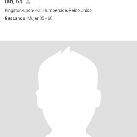
ian
, 64
Kingston-upon-Hull, Humberside, Reino Unido
Buscando:
Mujer 35 - 60