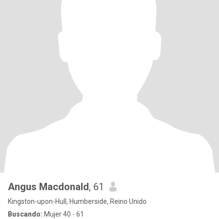
Angus Macdonald
, 61
Kingston-upon-Hull, Humberside, Reino Unido
Buscando:
Mujer 40 - 61