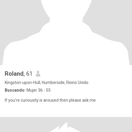
Roland
, 61
Kingston-upon-Hull, Humberside, Reino Unido
Buscando:
Mujer 36 - 55
If you're curiousity is aroused then please ask me.