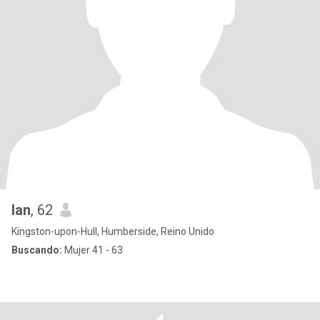
Ian
, 62
Kingston-upon-Hull, Humberside, Reino Unido
Buscando:
Mujer 41 - 63