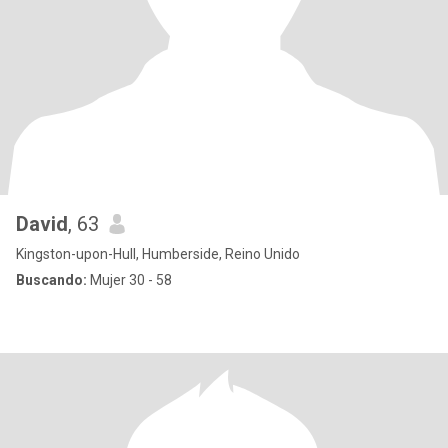
David
, 63
Kingston-upon-Hull, Humberside, Reino Unido
Buscando:
Mujer 30 - 58