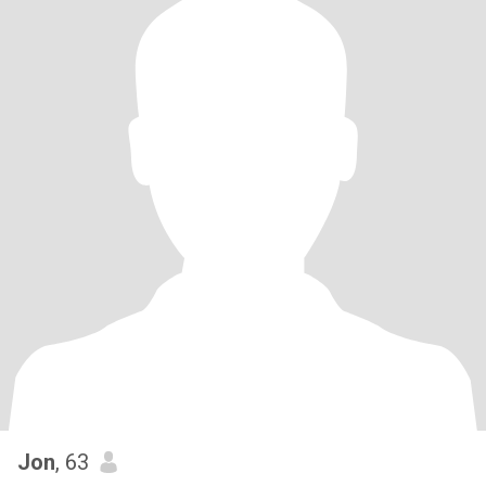
Jon
, 63