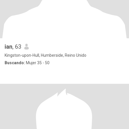
ian
, 63
Kingston-upon-Hull, Humberside, Reino Unido
Buscando:
Mujer 35 - 50