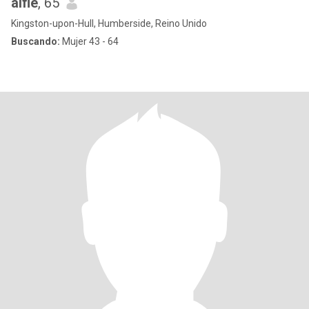
alfie
, 65
Kingston-upon-Hull, Humberside, Reino Unido
Buscando:
Mujer 43 - 64