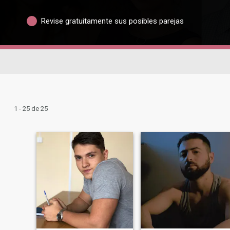
Revise gratuitamente sus posibles parejas
1 - 25 de 25