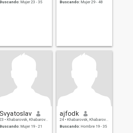
Buscando:
Mujer 23 - 35
Buscando:
Mujer 29 - 48
Svyatoslav
ajfodk
23
•
Khabarovsk, Khabarovsk, Rusia
24
•
Khabarovsk, Khabarovsk, Rusia
Buscando:
Mujer 19 - 21
Buscando:
Hombre 19 - 35