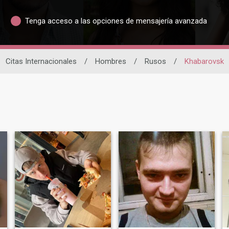
Tenga acceso a las opciones de mensajería avanzada
Citas Internacionales
/
Hombres
/
Rusos
/
Khabarovsk