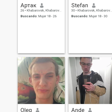
Артак
Stefan
26
•
Khabarovsk, Khabarovsk, Rusia
30
•
Khabarovsk, Khabarovsk, Rusia
Buscando:
Mujer 18 - 26
Buscando:
Mujer 18 - 30
Oleg
Ande