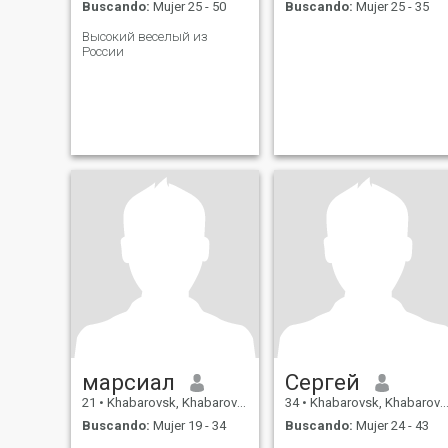
Buscando:
Mujer 25 - 50
Buscando:
Mujer 25 - 35
Высокий веселый из
России
марсиал
Сергей
21
•
Khabarovsk, Khabarovsk, Rusia
34
•
Khabarovsk, Khabarovsk, Rusia
Buscando:
Mujer 19 - 34
Buscando:
Mujer 24 - 43