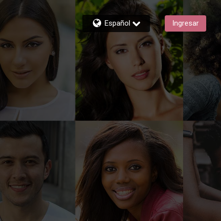
Español
Ingresar