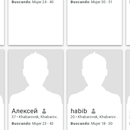
Buscando:
Mujer 24 - 40
Buscando:
Mujer 30 - 51
Алексей
habib
37
•
Khabarovsk, Khabarovsk, Rusia
20
•
Khabarovsk, Khabarovsk, Rusia
Buscando:
Mujer 23 - 43
Buscando:
Mujer 18 - 30