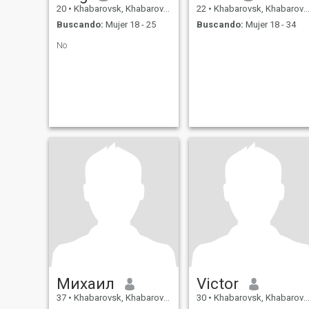
20
•
Khabarovsk, Khabarovsk, Rusia
22
•
Khabarovsk, Khabarovsk, Rusia
Buscando:
Mujer 18 - 25
Buscando:
Mujer 18 - 34
No
Михаил
Victor
37
•
Khabarovsk, Khabarovsk, Rusia
30
•
Khabarovsk, Khabarovsk, Rusia