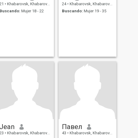
21
•
Khabarovsk, Khabarovsk, Rusia
24
•
Khabarovsk, Khabarovsk, Rusia
Buscando:
Mujer 18 - 22
Buscando:
Mujer 19 - 35
Jean
Павел
23
•
Khabarovsk, Khabarovsk, Rusia
43
•
Khabarovsk, Khabarovsk, Rusia