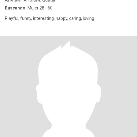
Al Khawr, Al Khawr, Quatar
Buscando:
Mujer 28 - 60
Playful, funny, interesting, happy, caring, loving