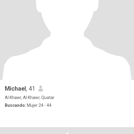
Michael
, 41
Al Khawr, Al Khawr, Quatar
Buscando:
Mujer 24 - 44