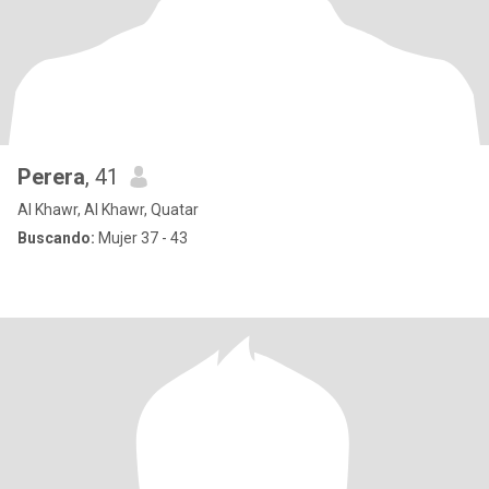
Perera
, 41
Al Khawr, Al Khawr, Quatar
Buscando:
Mujer 37 - 43