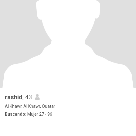
rashid
, 43
Al Khawr, Al Khawr, Quatar
Buscando:
Mujer 27 - 96