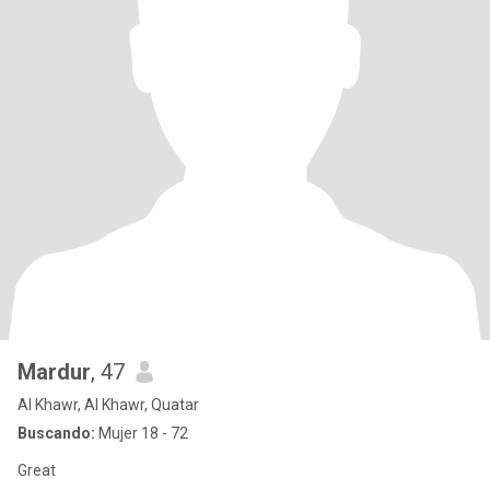
Mardur
, 47
Al Khawr, Al Khawr, Quatar
Buscando:
Mujer 18 - 72
Great