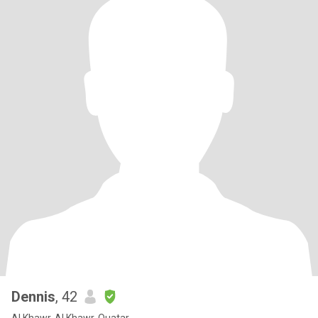
Dennis
, 42