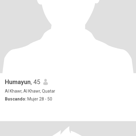
Humayun
, 45
Al Khawr, Al Khawr, Quatar
Buscando:
Mujer 28 - 50