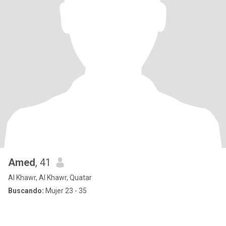
Amed
, 41
Al Khawr, Al Khawr, Quatar
Buscando:
Mujer 23 - 35