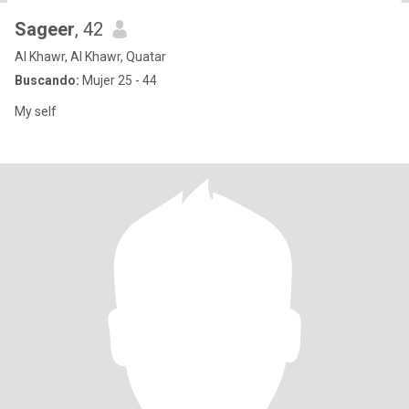
Sageer
, 42
Al Khawr, Al Khawr, Quatar
Buscando:
Mujer 25 - 44
My self