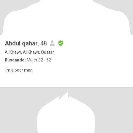
Abdul qahar
, 48
Al Khawr, Al Khawr, Quatar
Buscando:
Mujer 32 - 52
I m a poor man