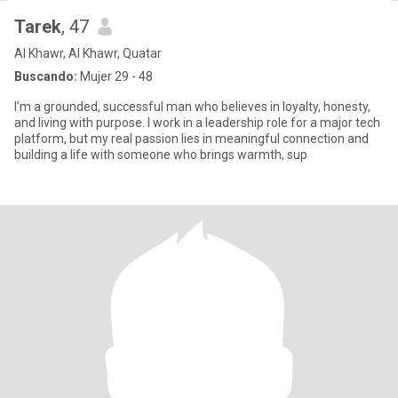
Tarek
, 47
Al Khawr, Al Khawr, Quatar
Buscando:
Mujer 29 - 48
I’m a grounded, successful man who believes in loyalty, honesty,
and living with purpose. I work in a leadership role for a major tech
platform, but my real passion lies in meaningful connection and
building a life with someone who brings warmth, sup