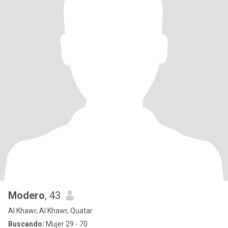
Modero
, 43
Al Khawr, Al Khawr, Quatar
Buscando:
Mujer 29 - 70