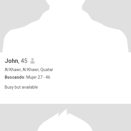
John
, 45
Al Khawr, Al Khawr, Quatar
Buscando:
Mujer 27 - 46
Busy but available