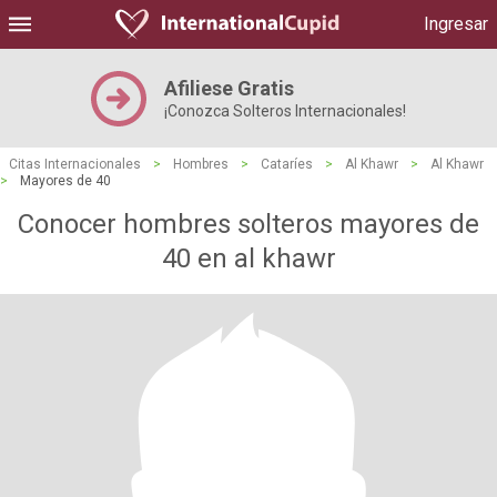
Ingresar
Afiliese Gratis
¡Conozca Solteros Internacionales!
Citas Internacionales
>
Hombres
>
Cataríes
>
Al Khawr
>
Al Khawr
>
Mayores de 40
Conocer hombres solteros mayores de
40 en al khawr