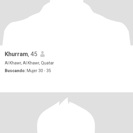
Khurram
, 45
Al Khawr, Al Khawr, Quatar
Buscando:
Mujer 30 - 35