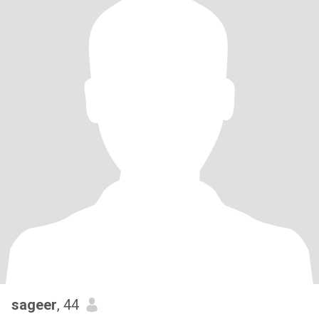
sageer
, 44