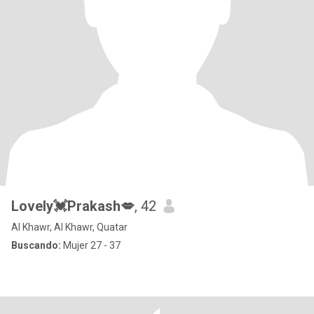
Lovely💓Prakash💋
, 42
Al Khawr, Al Khawr, Quatar
Buscando:
Mujer 27 - 37