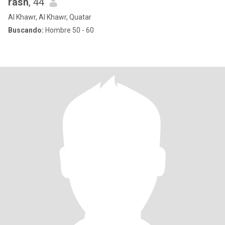
rash
, 44
Al Khawr, Al Khawr, Quatar
Buscando:
Hombre 50 - 60