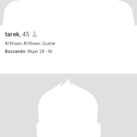
tarek
, 45
Al Khawr, Al Khawr, Quatar
Buscando:
Mujer 28 - 46