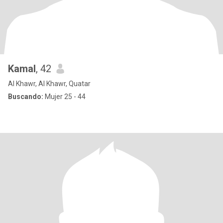
Kamal
, 42
Al Khawr, Al Khawr, Quatar
Buscando:
Mujer 25 - 44