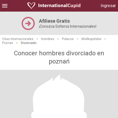
Ingresar
Afiliese Gratis
¡Conozca Solteros Internacionales!
Citas Internacionales
>
Hombres
>
Polacos
>
Wielkopolskie
>
Poznań
>
Divorciado
Conocer hombres divorciado en
poznań