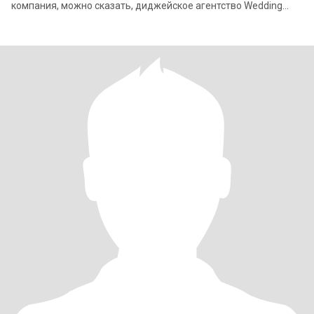
компания, можно сказать, диджейское агентство Wedding
DJs. Я организую, веду и играю на