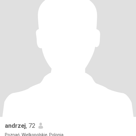
andrzej
, 72
Poznań, Wielkopolskie, Polonia