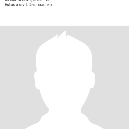
Estado civil:
Divorciado/a