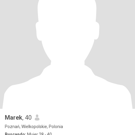
Marek
, 40
Poznań, Wielkopolskie, Polonia
Buscando:
Mujer 28 - 40