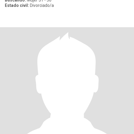
Buscando:
Mujer 31 - 50
Estado civil:
Divorciado/a