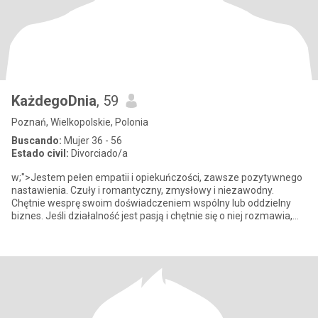
KażdegoDnia
, 59
Poznań, Wielkopolskie, Polonia
Buscando:
Mujer 36 - 56
Estado civil:
Divorciado/a
w;">Jestem pełen empatii i opiekuńczości, zawsze pozytywnego
nastawienia. Czuły i romantyczny, zmysłowy i niezawodny.
Chętnie wesprę swoim doświadczeniem wspólny lub oddzielny
biznes. Jeśli działalność jest pasją i chętnie się o niej rozmawia,
nie