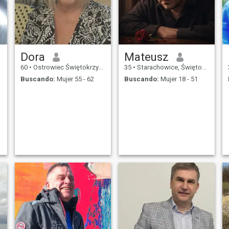
Dora
Mateusz
60
•
Ostrowiec Świętokrzyski, Świętokrzyskie, Polonia
35
•
Starachowice, Świętokrzyskie, Polonia
Buscando:
Mujer 55 - 62
Buscando:
Mujer 18 - 51