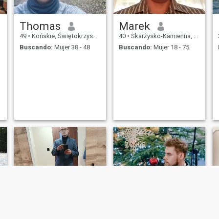
Thomas
Marek
49
•
Końskie, Świętokrzyskie, Polonia
40
•
Skarżysko-Kamienna, Świętokrzyskie, Polonia
Buscando:
Mujer 38 - 48
Buscando:
Mujer 18 - 75