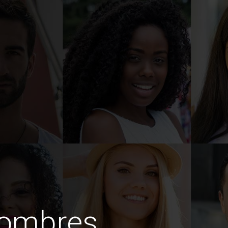
hombres