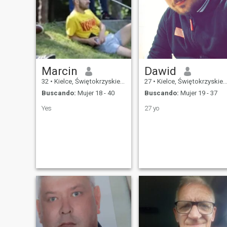
Marcin
Dawid
32
•
Kielce, Świętokrzyskie, Polonia
27
•
Kielce, Świętokrzyskie, Polonia
Buscando:
Mujer 18 - 40
Buscando:
Mujer 19 - 37
Yes
27 yo