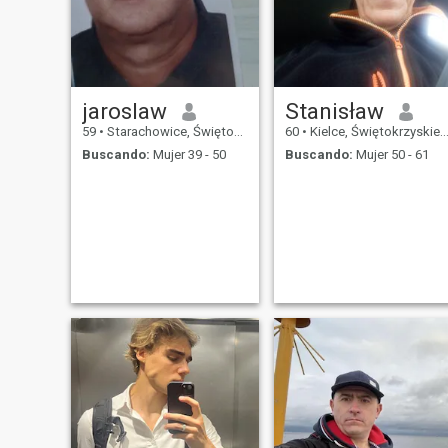
jaroslaw
Stanisław
59
•
Starachowice, Świętokrzyskie, Polonia
60
•
Kielce, Świętokrzyskie, Polonia
Buscando:
Mujer 39 - 50
Buscando:
Mujer 50 - 61