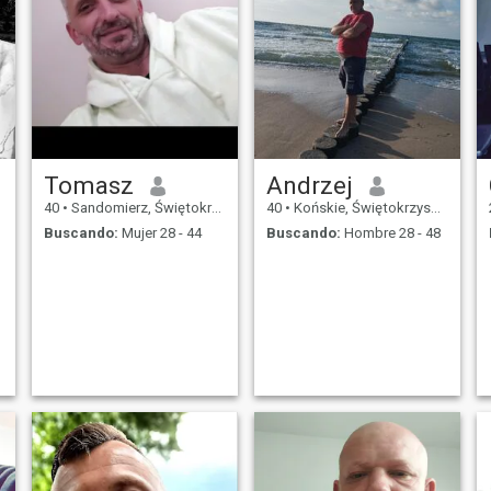
Tomasz
Andrzej
40
•
Sandomierz, Świętokrzyskie, Polonia
40
•
Końskie, Świętokrzyskie, Polonia
Buscando:
Mujer 28 - 44
Buscando:
Hombre 28 - 48