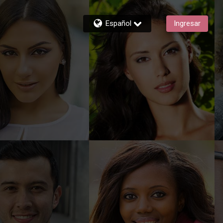
Español
Ingresar