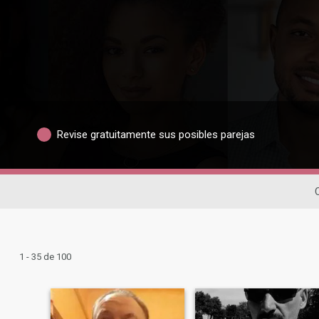
Revise gratuitamente sus posibles parejas
1 - 35 de 100