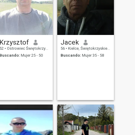
Krzysztof
Jacek
52
•
Ostrowiec Świętokrzyski, Świętokrzyskie, Polonia
56
•
Kielce, Świętokrzyskie, Polonia
Buscando:
Mujer 25 - 50
Buscando:
Mujer 35 - 58