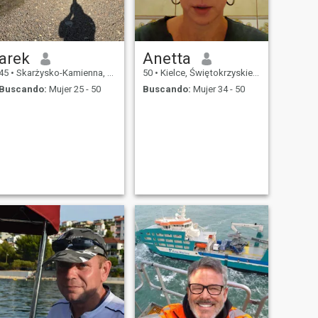
arek
Anetta
45
•
Skarżysko-Kamienna, Świętokrzyskie, Polonia
50
•
Kielce, Świętokrzyskie, Polonia
Buscando:
Mujer 25 - 50
Buscando:
Mujer 34 - 50