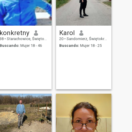
konkretny
Karol
38
•
Starachowice, Świętokrzyskie, Polonia
20
•
Sandomierz, Świętokrzyskie, Polonia
Buscando:
Mujer 18 - 46
Buscando:
Mujer 18 - 25