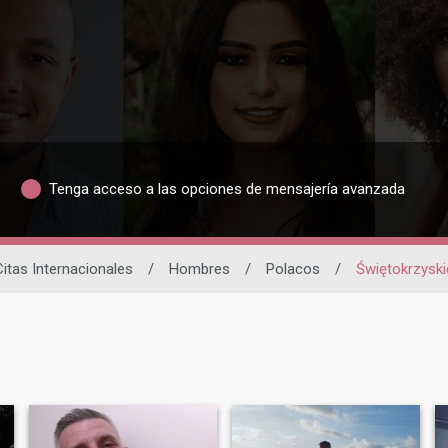
Tenga acceso a las opciones de mensajería avanzada
Citas Internacionales
/
Hombres
/
Polacos
/
Świętokrzyski