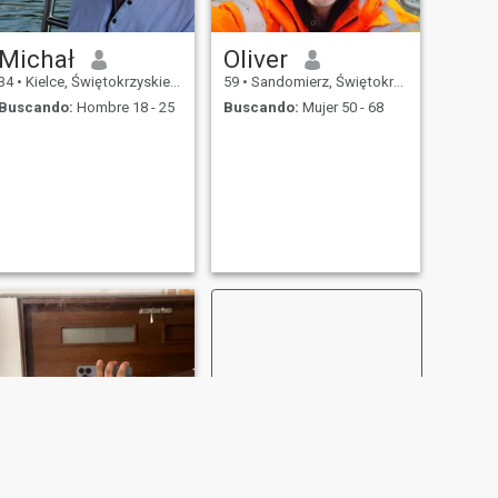
Michał
Oliver
34
•
Kielce, Świętokrzyskie, Polonia
59
•
Sandomierz, Świętokrzyskie, Polonia
Buscando:
Hombre 18 - 25
Buscando:
Mujer 50 - 68