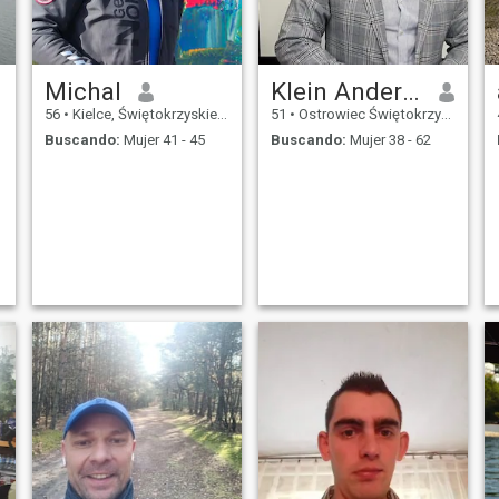
Michal
Klein Anderson
56
•
Kielce, Świętokrzyskie, Polonia
51
•
Ostrowiec Świętokrzyski, Świętokrzyskie, Polonia
Buscando:
Mujer 41 - 45
Buscando:
Mujer 38 - 62