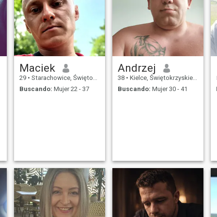
Maciek
Andrzej
29
•
Starachowice, Świętokrzyskie, Polonia
38
•
Kielce, Świętokrzyskie, Polonia
Buscando:
Mujer 22 - 37
Buscando:
Mujer 30 - 41