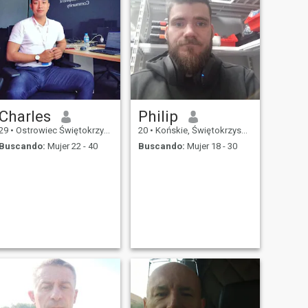
Charles
Philip
29
•
Ostrowiec Świętokrzyski, Świętokrzyskie, Polonia
20
•
Końskie, Świętokrzyskie, Polonia
Buscando:
Mujer 22 - 40
Buscando:
Mujer 18 - 30