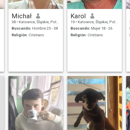
Michał
Karol
38
•
Katowice, Śląskie, Polonia
19
•
Katowice, Śląskie, Polonia
Buscando:
Hombre 25 - 38
Buscando:
Mujer 18 - 26
Religión:
Cristiano
Religión:
Cristiano