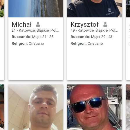
Michał
Krzysztof
21
•
Katowice, Śląskie, Polonia
49
•
Katowice, Śląskie, Polonia
Buscando:
Mujer 21 - 25
Buscando:
Mujer 29 - 43
Religión:
Cristiano
Religión:
Cristiano