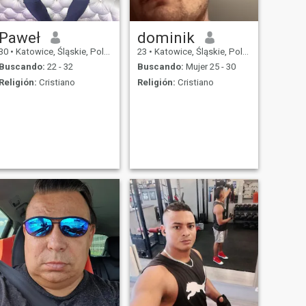
Paweł
dominik
30
•
Katowice, Śląskie, Polonia
23
•
Katowice, Śląskie, Polonia
Buscando:
22 - 32
Buscando:
Mujer 25 - 30
Religión:
Cristiano
Religión:
Cristiano