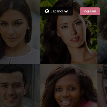
Español
Ingresar