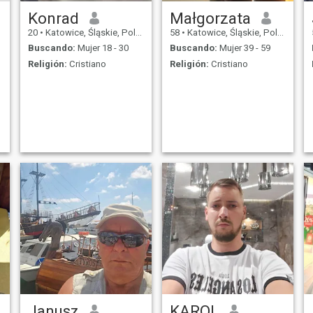
Konrad
Małgorzata
20
•
Katowice, Śląskie, Polonia
58
•
Katowice, Śląskie, Polonia
Buscando:
Mujer 18 - 30
Buscando:
Mujer 39 - 59
Religión:
Cristiano
Religión:
Cristiano
Janusz
KAROL