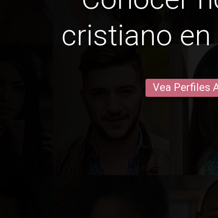
cristiano en
Vea Perfiles 