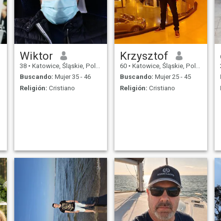
Wiktor
Krzysztof
38
•
Katowice, Śląskie, Polonia
60
•
Katowice, Śląskie, Polonia
Buscando:
Mujer 35 - 46
Buscando:
Mujer 25 - 45
Religión:
Cristiano
Religión:
Cristiano