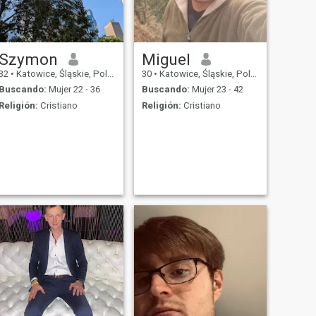
Szymon
Miguel
32
•
Katowice, Śląskie, Polonia
30
•
Katowice, Śląskie, Polonia
Buscando:
Mujer 22 - 36
Buscando:
Mujer 23 - 42
Religión:
Cristiano
Religión:
Cristiano