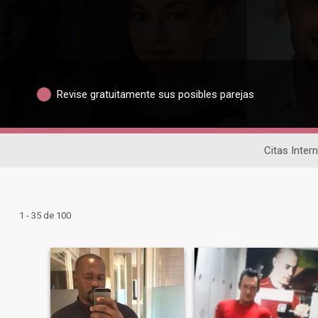
Revise gratuitamente sus posibles parejas
Citas Inter
1 - 35 de 100