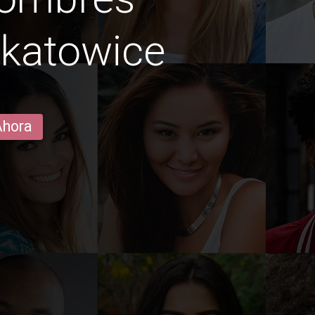
 katowice
Ahora