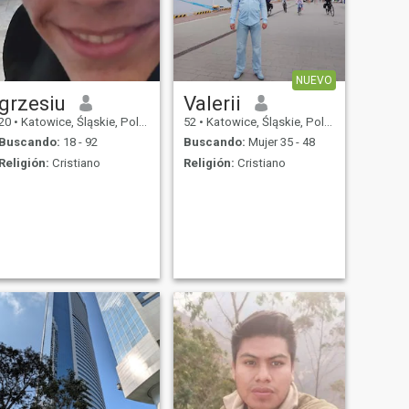
NUEVO
grzesiu
Valerii
20
•
Katowice, Śląskie, Polonia
52
•
Katowice, Śląskie, Polonia
Buscando:
18 - 92
Buscando:
Mujer 35 - 48
Religión:
Cristiano
Religión:
Cristiano