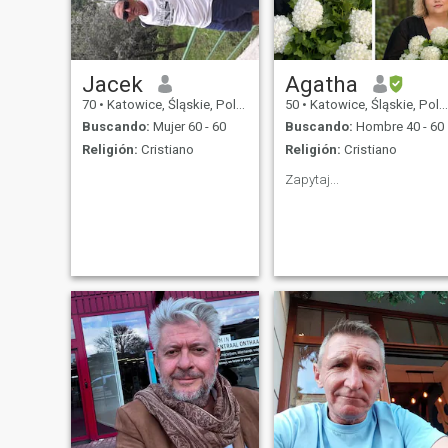
Jacek
Agatha
70
•
Katowice, Śląskie, Polonia
50
•
Katowice, Śląskie, Polonia
Buscando:
Mujer 60 - 60
Buscando:
Hombre 40 - 60
Religión:
Cristiano
Religión:
Cristiano
Zapytaj...