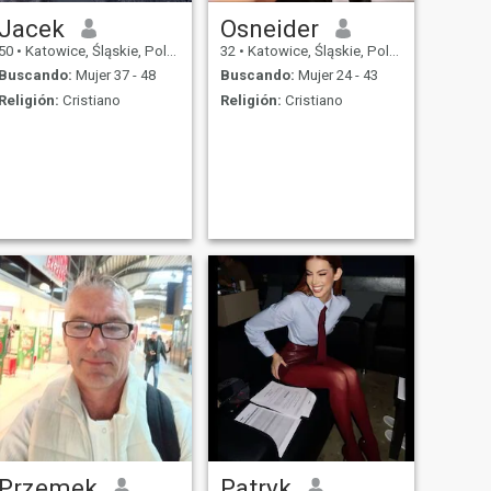
Jacek
Osneider
50
•
Katowice, Śląskie, Polonia
32
•
Katowice, Śląskie, Polonia
Buscando:
Mujer 37 - 48
Buscando:
Mujer 24 - 43
Religión:
Cristiano
Religión:
Cristiano
Przemek
Patryk