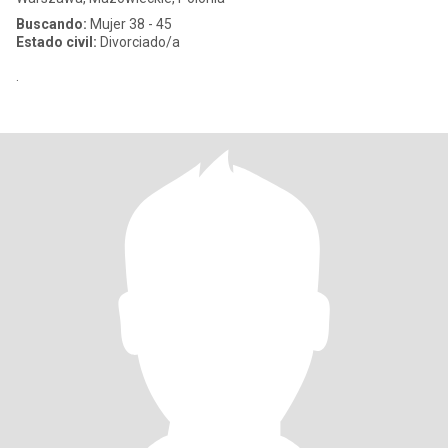
Buscando:
Mujer 38 - 45
Estado civil:
Divorciado/a
.