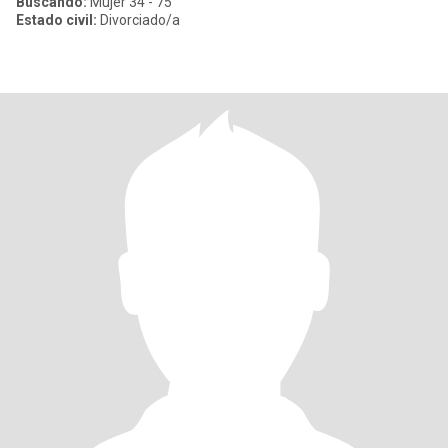
Buscando:
Mujer 34 - 75
Estado civil:
Divorciado/a