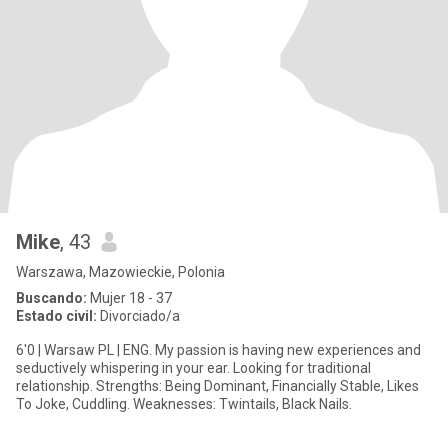
Mike
, 43
Warszawa, Mazowieckie, Polonia
Buscando:
Mujer 18 - 37
Estado civil:
Divorciado/a
6'0 | Warsaw PL | ENG. My passion is having new experiences and
seductively whispering in your ear. Looking for traditional
relationship. Strengths: Being Dominant, Financially Stable, Likes
To Joke, Cuddling. Weaknesses: Twintails, Black Nails.