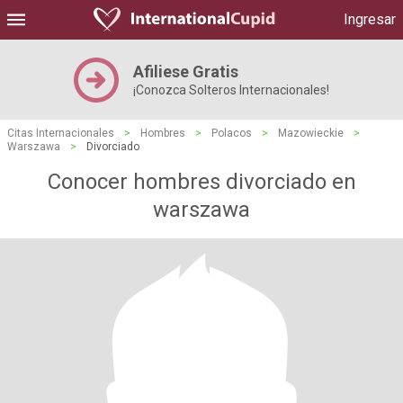
Ingresar
Afiliese Gratis
¡Conozca Solteros Internacionales!
Citas Internacionales
>
Hombres
>
Polacos
>
Mazowieckie
>
Warszawa
>
Divorciado
Conocer hombres divorciado en
warszawa