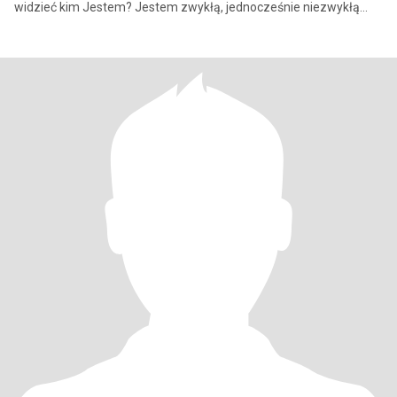
widzieć kim Jestem? Jestem zwykłą, jednocześnie niezwykłą
osobą. Taje