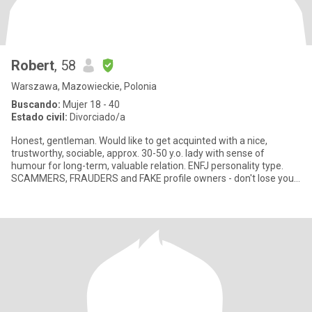
Robert
, 58
Warszawa, Mazowieckie, Polonia
Buscando:
Mujer 18 - 40
Estado civil:
Divorciado/a
Honest, gentleman. Would like to get acquinted with a nice,
trustworthy, sociable, approx. 30-50 y.o. lady with sense of
humour for long-term, valuable relation. ENFJ personality type.
SCAMMERS, FRAUDERS and FAKE profile owners - don't lose your
and