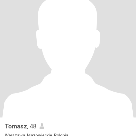
Tomasz
, 48
Warszawa, Mazowieckie, Polonia