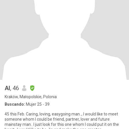
Al
, 46
Kraków, Małopolskie, Polonia
Buscando:
Mujer 25 - 39
45 this Feb. Caring, loving, easygoing man.., I would like to meet
someone whom I could be friend, partner, lover and future
mainstay man.. I just look for this one whom I could put it on the