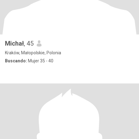
Michał
, 45
Kraków, Małopolskie, Polonia
Buscando:
Mujer 35 - 40