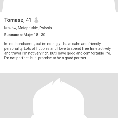
Tomasz
, 41
Kraków, Małopolskie, Polonia
Buscando:
Mujer 18 - 30
Im not handsome , but im not ugly. I have calm and friendly
personality. Lots of hobbies and I love to spend free time actively
and travel. I’m not very rich, but I have good and comfortable life.
I’m not perfect, but I promise to be a good partner