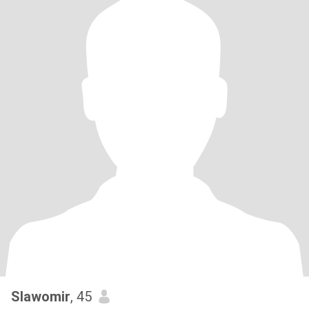
Slawomir
, 45