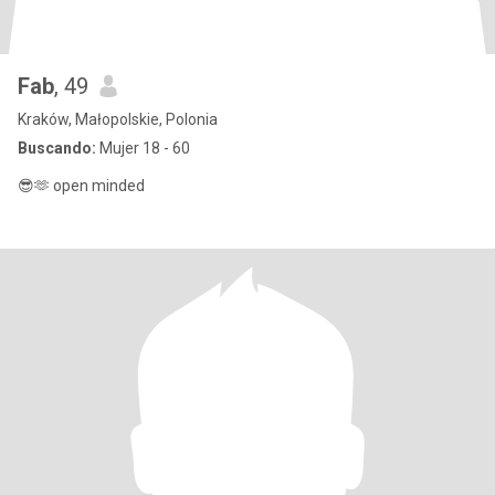
Fab
, 49
Kraków, Małopolskie, Polonia
Buscando:
Mujer 18 - 60
😎🫶 open minded