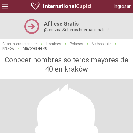
Ingresar
Afiliese Gratis
¡Conozca Solteros Internacionales!
Citas Internacionales
>
Hombres
>
Polacos
>
Małopolskie
>
Kraków
>
Mayores de 40
Conocer hombres solteros mayores de
40 en kraków