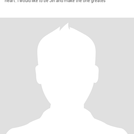
heart.. I would like to be Jin and make the one greates