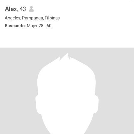
Alex
, 43
Angeles, Pampanga, Filipinas
Buscando:
Mujer 28 - 60