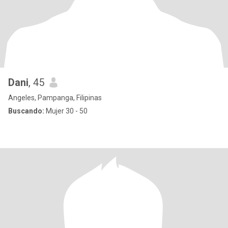
Dani
, 45
Angeles, Pampanga, Filipinas
Buscando:
Mujer 30 - 50