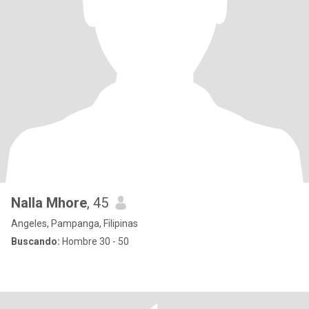
Nalla Mhore
, 45
Angeles, Pampanga, Filipinas
Buscando:
Hombre 30 - 50