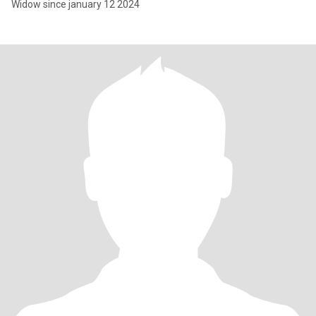
Widow since january 12 2024