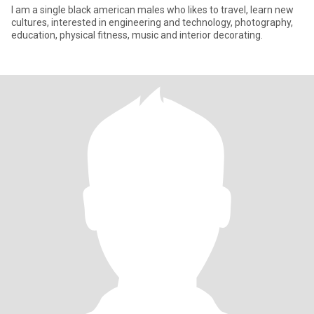
I am a single black american males who likes to travel, learn new
cultures, interested in engineering and technology, photography,
education, physical fitness, music and interior decorating.