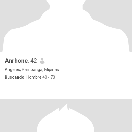
Anrhone
, 42
Angeles, Pampanga, Filipinas
Buscando:
Hombre 40 - 70