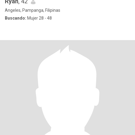
Ryan
, 42
Angeles, Pampanga, Filipinas
Buscando:
Mujer 28 - 48