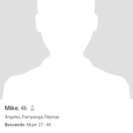
Mike
, 46
Angeles, Pampanga, Filipinas
Buscando:
Mujer 27 - 46