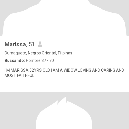
Marissa
, 51
Dumaguete, Negros Oriental, Filipinas
Buscando:
Hombre 37 - 70
I'M MARISSA 52YRS.OLD I AM A WIDOW LOVING AND CARING AND
MOST FAITHFUL