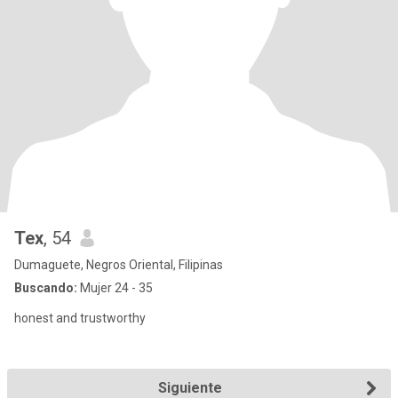
Tex
, 54
Dumaguete, Negros Oriental, Filipinas
Buscando:
Mujer 24 - 35
honest and trustworthy
Siguiente