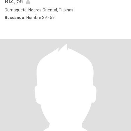
RIZ
, 58
Dumaguete, Negros Oriental, Filipinas
Buscando:
Hombre 39 - 59