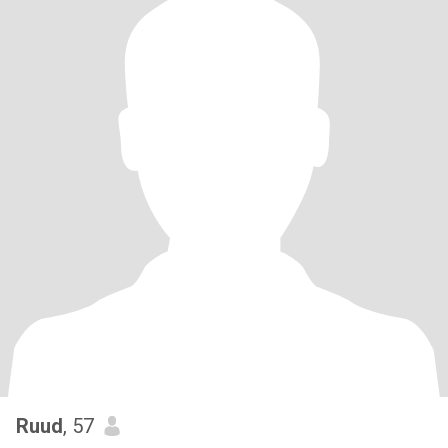
Ruud
, 57