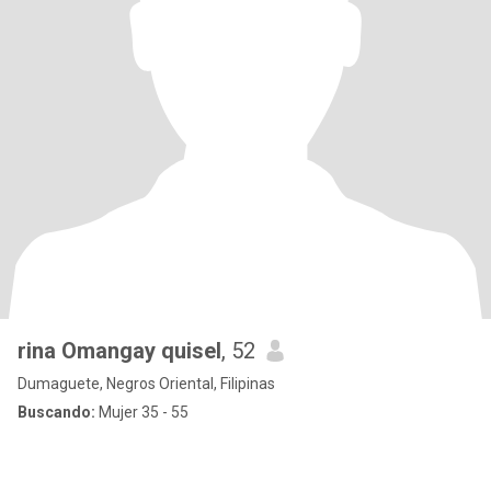
rina Omangay quisel
, 52
Dumaguete, Negros Oriental, Filipinas
Buscando:
Mujer 35 - 55