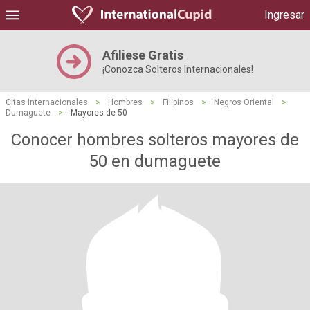
Ingresar
Afiliese Gratis
¡Conozca Solteros Internacionales!
Citas Internacionales
>
Hombres
>
Filipinos
>
Negros Oriental
>
Dumaguete
>
Mayores de 50
Conocer hombres solteros mayores de
50 en dumaguete