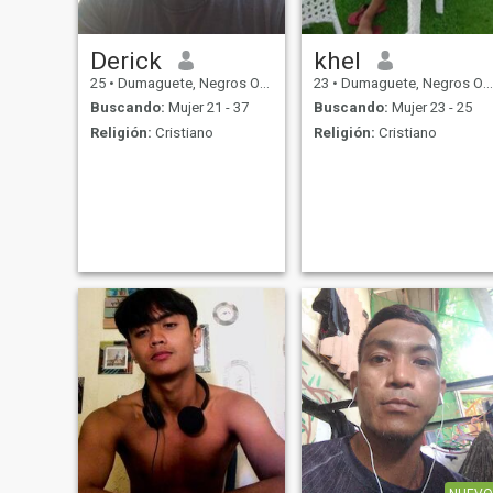
Derick
khel
25
•
Dumaguete, Negros Oriental, Filipinas
23
•
Dumaguete, Negros Oriental, Filipinas
Buscando:
Mujer 21 - 37
Buscando:
Mujer 23 - 25
Religión:
Cristiano
Religión:
Cristiano