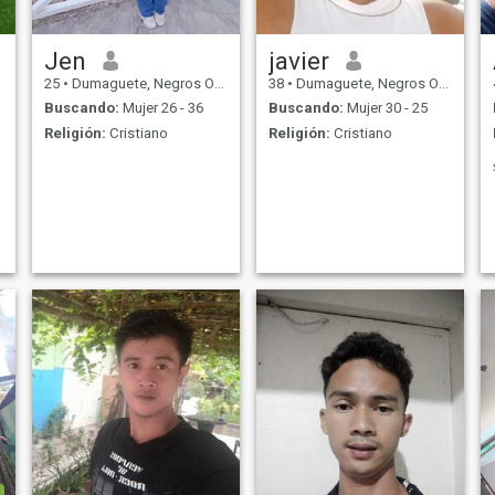
Jen
javier
25
•
Dumaguete, Negros Oriental, Filipinas
38
•
Dumaguete, Negros Oriental, Filipinas
Buscando:
Mujer 26 - 36
Buscando:
Mujer 30 - 25
Religión:
Cristiano
Religión:
Cristiano