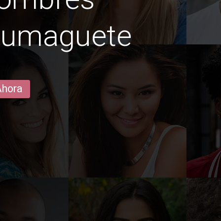
 dumaguete
Ahora