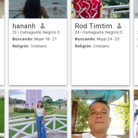
hananh
Rod Timtim
23
•
Dumaguete, Negros Oriental, Filipinas
24
•
Dumaguete, Negros Oriental, Filipinas
Buscando:
Mujer 18 - 21
Buscando:
Mujer 24 - 25
Religión:
Cristiano
Religión:
Cristiano