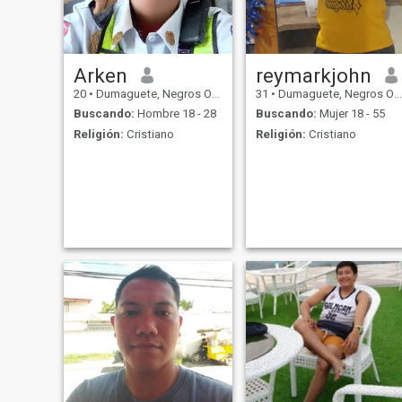
Arken
reymarkjohn
20
•
Dumaguete, Negros Oriental, Filipinas
31
•
Dumaguete, Negros Oriental, Filipinas
Buscando:
Hombre 18 - 28
Buscando:
Mujer 18 - 55
Religión:
Cristiano
Religión:
Cristiano