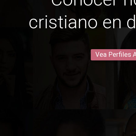
cristiano en
Vea Perfiles 