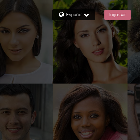
Español
Ingresar