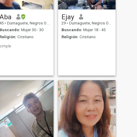
Aba
Ejay
45
•
Dumaguete, Negros Oriental, Filipinas
29
•
Dumaguete, Negros Oriental, Filipinas
Buscando:
Mujer 30 - 30
Buscando:
Mujer 18 - 45
Religión:
Cristiano
Religión:
Cristiano
simple