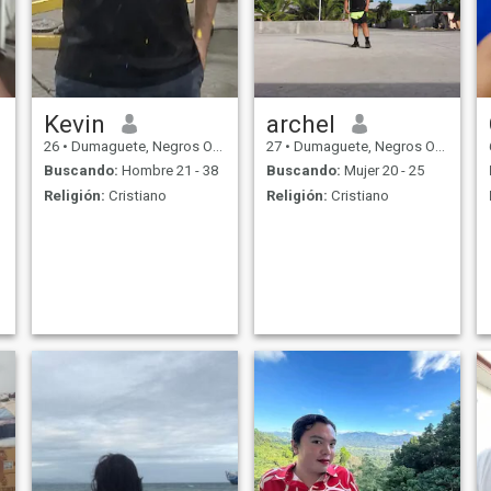
Kevin
archel
26
•
Dumaguete, Negros Oriental, Filipinas
27
•
Dumaguete, Negros Oriental, Filipinas
Buscando:
Hombre 21 - 38
Buscando:
Mujer 20 - 25
Religión:
Cristiano
Religión:
Cristiano