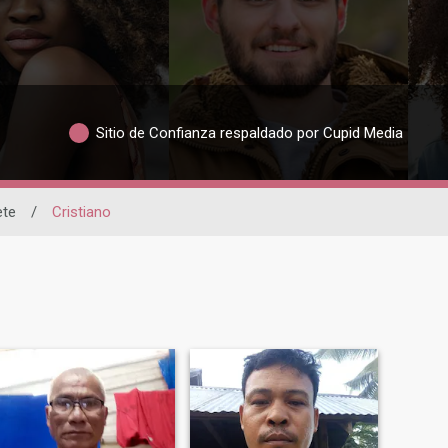
Sitio de Confianza respaldado por Cupid Media
te
/
Cristiano