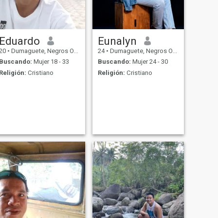
Eduardo
Eunalyn
20
•
Dumaguete, Negros Oriental, Filipinas
24
•
Dumaguete, Negros Oriental, Filipinas
Buscando:
Mujer 18 - 33
Buscando:
Mujer 24 - 30
Religión:
Cristiano
Religión:
Cristiano