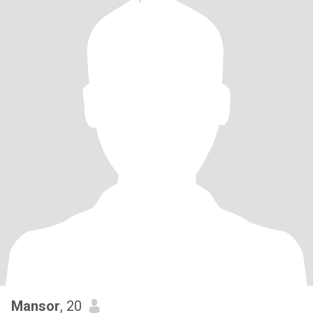
Mansor
, 20