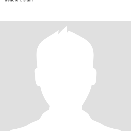
Religión:
Islam