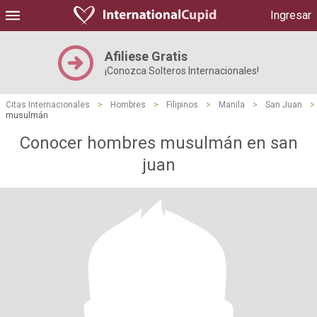
Ingresar
Afiliese Gratis
¡Conozca Solteros Internacionales!
Citas Internacionales
>
Hombres
>
Filipinos
>
Manila
>
San Juan
>
musulmán
Conocer hombres musulmán en san
juan