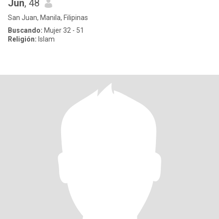
Jun
, 48
San Juan, Manila, Filipinas
Buscando:
Mujer 32 - 51
Religión:
Islam