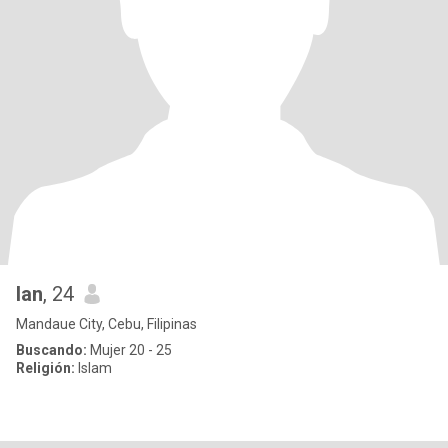
lan
, 24
Mandaue City, Cebu, Filipinas
Buscando:
Mujer 20 - 25
Religión:
Islam