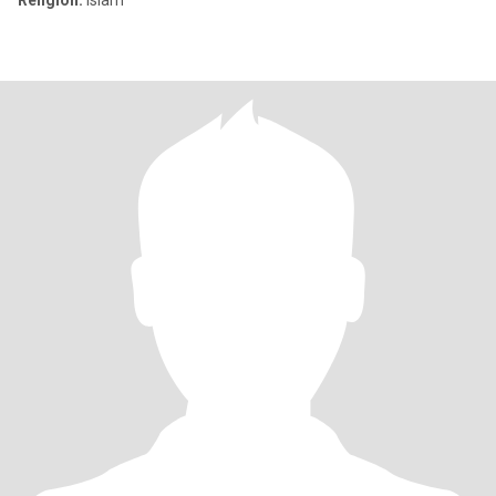
Religión:
Islam