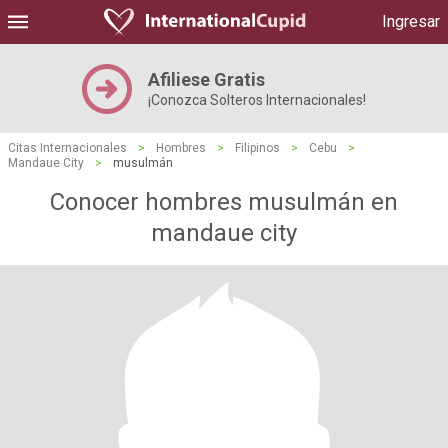
Ingresar
Afiliese Gratis
¡Conozca Solteros Internacionales!
Citas Internacionales
>
Hombres
>
Filipinos
>
Cebu
>
Mandaue City
>
musulmán
Conocer hombres musulmán en
mandaue city