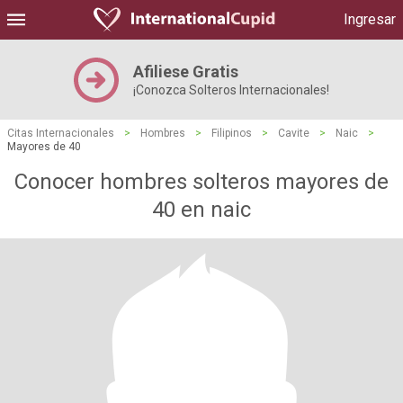
Ingresar
Afiliese Gratis
¡Conozca Solteros Internacionales!
Citas Internacionales
>
Hombres
>
Filipinos
>
Cavite
>
Naic
>
Mayores de 40
Conocer hombres solteros mayores de
40 en naic