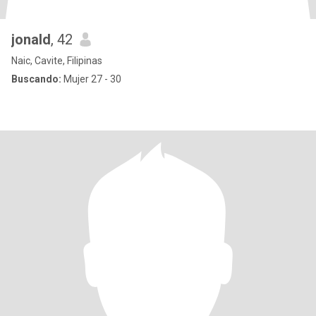
jonald
, 42
Naic, Cavite, Filipinas
Buscando:
Mujer 27 - 30