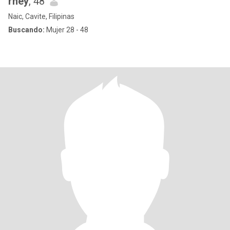
rhey
, 48
Naic, Cavite, Filipinas
Buscando:
Mujer 28 - 48