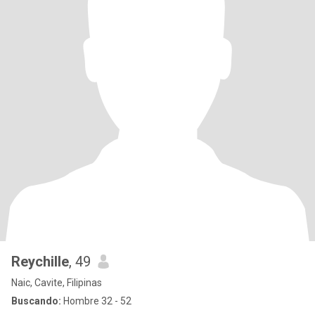
Reychille
, 49
Naic, Cavite, Filipinas
Buscando:
Hombre 32 - 52