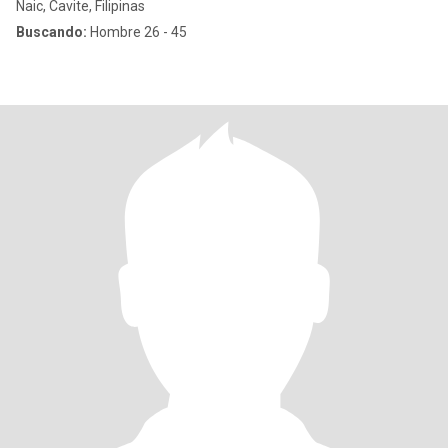
Naic, Cavite, Filipinas
Buscando:
Hombre 26 - 45