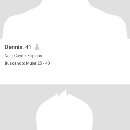
Dennis
, 41
Naic, Cavite, Filipinas
Buscando:
Mujer 25 - 40