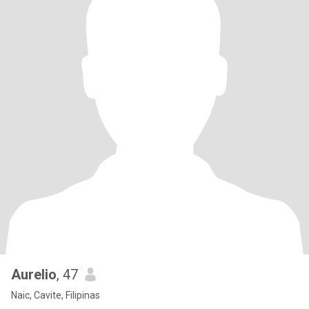
Aurelio
, 47
Naic, Cavite, Filipinas