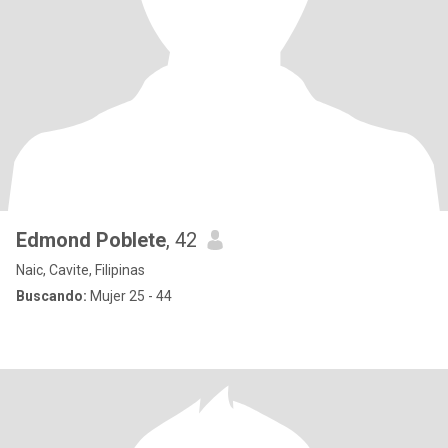
Edmond Poblete
, 42
Naic, Cavite, Filipinas
Buscando:
Mujer 25 - 44