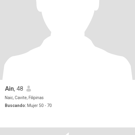
Ain
, 48
Naic, Cavite, Filipinas
Buscando:
Mujer 50 - 70