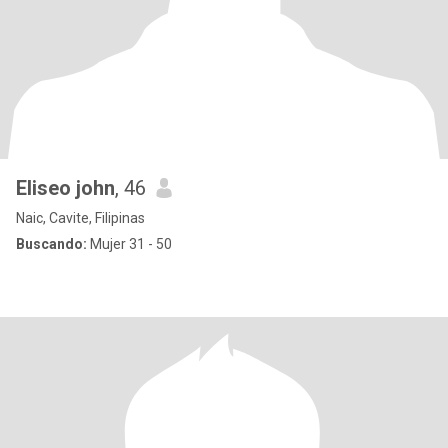
Eliseo john
, 46
Naic, Cavite, Filipinas
Buscando:
Mujer 31 - 50