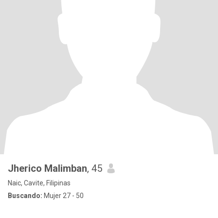
Jherico Malimban
, 45
Naic, Cavite, Filipinas
Buscando:
Mujer 27 - 50