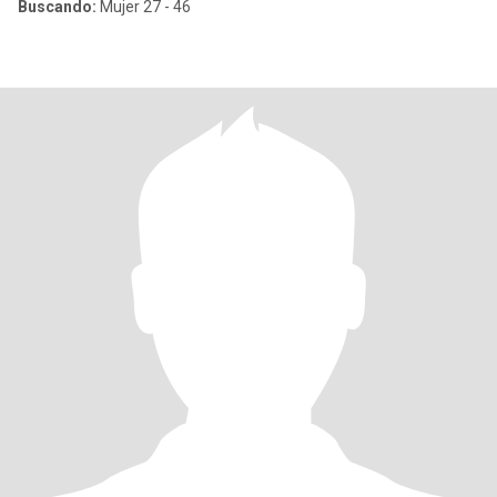
Buscando:
Mujer 27 - 46