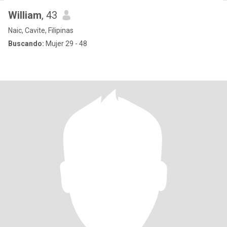
William
, 43
Naic, Cavite, Filipinas
Buscando:
Mujer 29 - 48