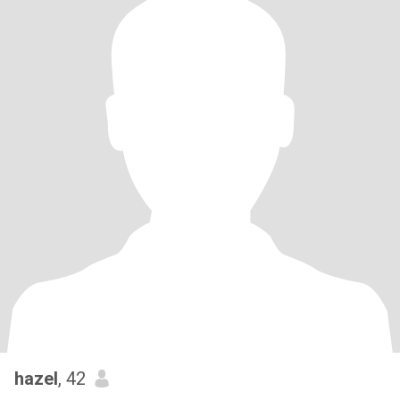
hazel
, 42