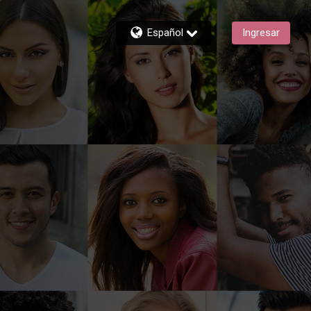
Español
Ingresar