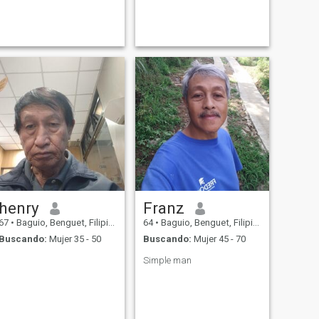
henry
Franz
67
•
Baguio, Benguet, Filipinas
64
•
Baguio, Benguet, Filipinas
Buscando:
Mujer 35 - 50
Buscando:
Mujer 45 - 70
Simple man