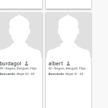
burdagol
albert
99
•
Baguio, Benguet, Filipinas
62
•
Baguio, Benguet, Filipinas
Buscando:
Mujer 20 - 69
Buscando:
Mujer 41 - 63