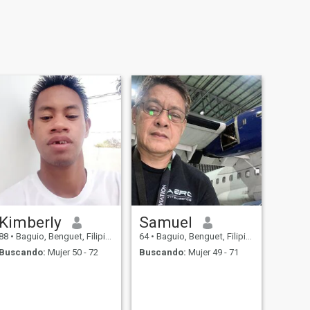
Kimberly
Samuel
88
•
Baguio, Benguet, Filipinas
64
•
Baguio, Benguet, Filipinas
Buscando:
Mujer 50 - 72
Buscando:
Mujer 49 - 71