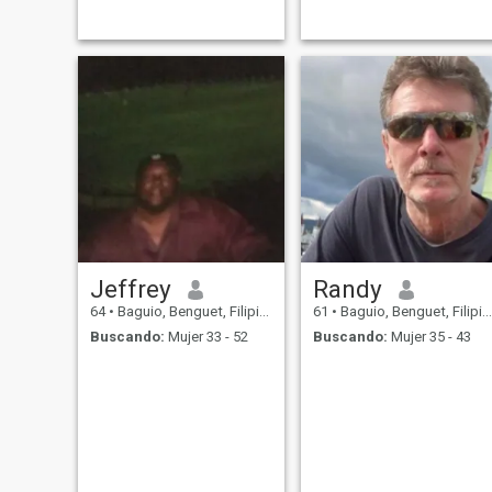
Jeffrey
Randy
64
•
Baguio, Benguet, Filipinas
61
•
Baguio, Benguet, Filipinas
Buscando:
Mujer 33 - 52
Buscando:
Mujer 35 - 43