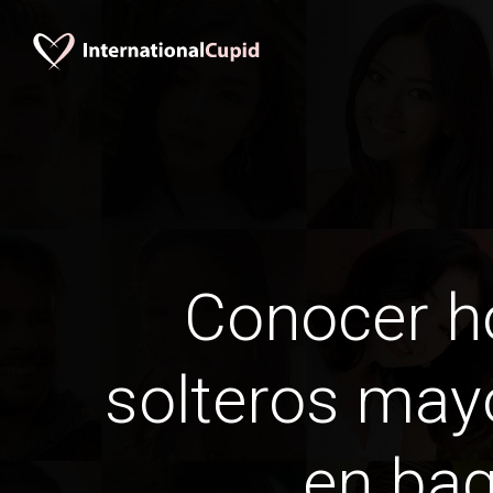
Conocer 
solteros may
en bag