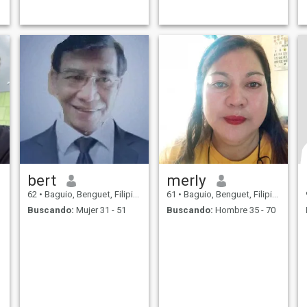
bert
merly
62
•
Baguio, Benguet, Filipinas
61
•
Baguio, Benguet, Filipinas
Buscando:
Mujer 31 - 51
Buscando:
Hombre 35 - 70