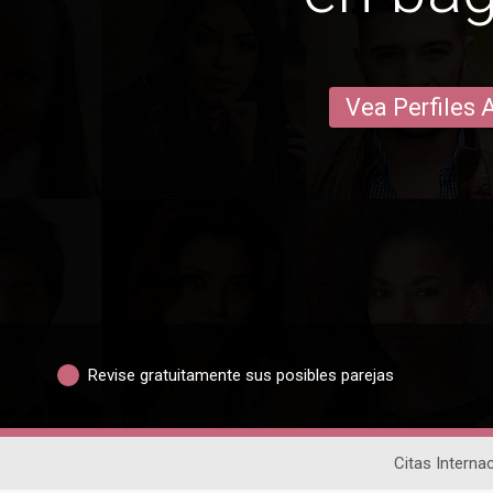
Vea Perfiles 
Revise gratuitamente sus posibles parejas
Citas Interna