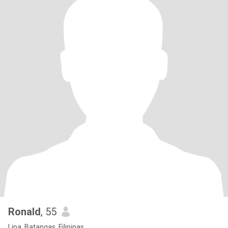
Ronald
, 55
Lipa, Batangas, Filipinas