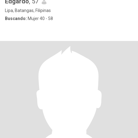
Edgardo
, 57
Lipa, Batangas, Filipinas
Buscando:
Mujer 40 - 58