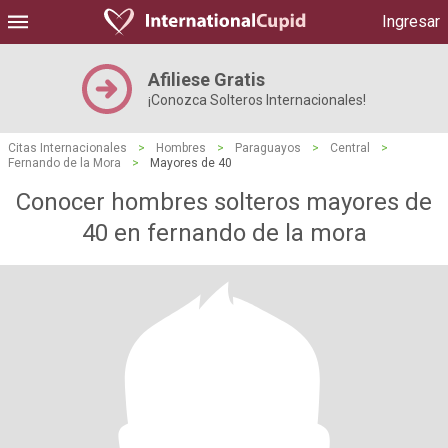
Ingresar
Afiliese Gratis
¡Conozca Solteros Internacionales!
Citas Internacionales
>
Hombres
>
Paraguayos
>
Central
>
Fernando de la Mora
>
Mayores de 40
Conocer hombres solteros mayores de
40 en fernando de la mora