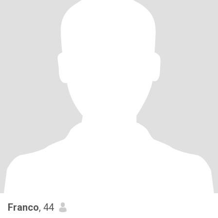
Franco
, 44