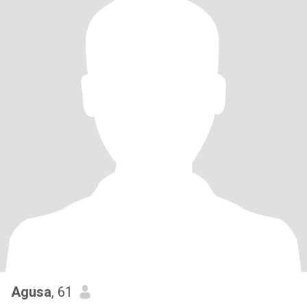
Agusa
, 61