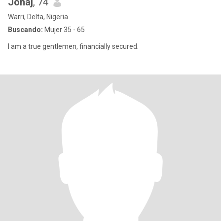
Jonaj
, 74
Warri, Delta, Nigeria
Buscando:
Mujer 35 - 65
I am a true gentlemen, financially secured.