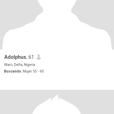
Adolphus
, 61
Warri, Delta, Nigeria
Buscando:
Mujer 55 - 60