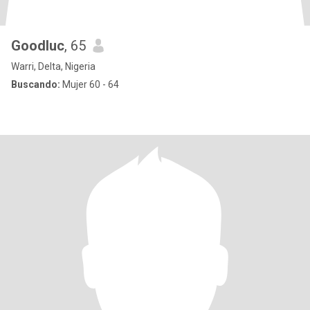
Goodluc
, 65
Warri, Delta, Nigeria
Buscando:
Mujer 60 - 64