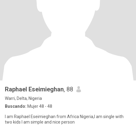
Raphael Eseimieghan
, 88
Warri, Delta, Nigeria
Buscando:
Mujer 48 - 48
I am Raphael Eseimieghan from Africa Nigeria,I am single with
two kids I am simple and nice person