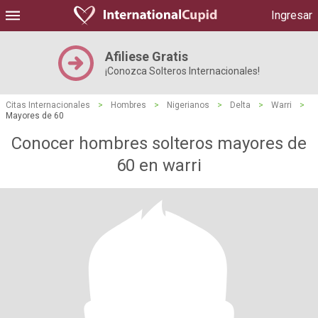
Ingresar
Afiliese Gratis
¡Conozca Solteros Internacionales!
Citas Internacionales
>
Hombres
>
Nigerianos
>
Delta
>
Warri
>
Mayores de 60
Conocer hombres solteros mayores de
60 en warri