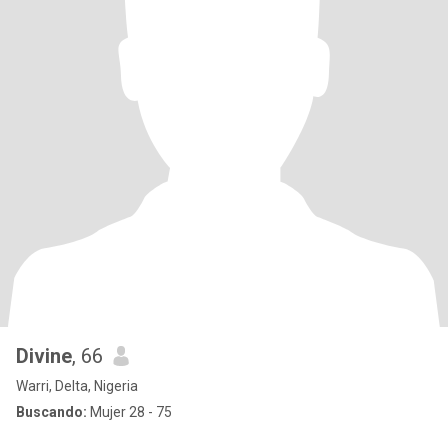
Divine
, 66
Warri, Delta, Nigeria
Buscando:
Mujer 28 - 75