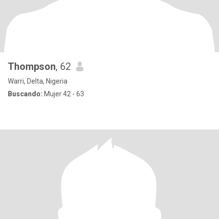
Thompson
, 62
Warri, Delta, Nigeria
Buscando:
Mujer 42 - 63