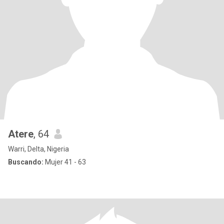
Atere
, 64
Warri, Delta, Nigeria
Buscando:
Mujer 41 - 63