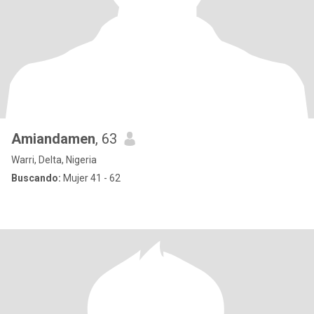
Amiandamen
, 63
Warri, Delta, Nigeria
Buscando:
Mujer 41 - 62