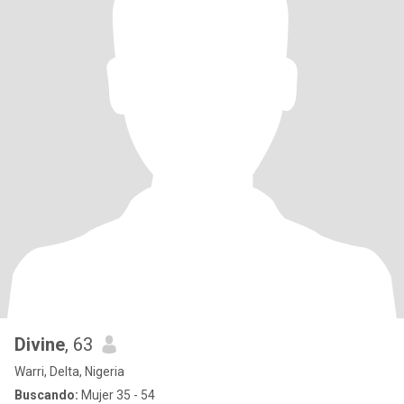
Divine
, 63
Warri, Delta, Nigeria
Buscando:
Mujer 35 - 54