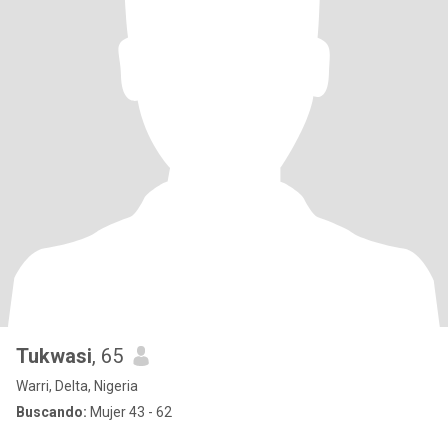
Tukwasi
, 65
Warri, Delta, Nigeria
Buscando:
Mujer 43 - 62