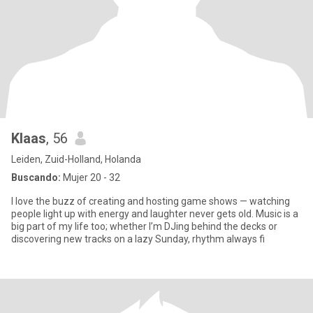
Klaas
, 56
Leiden, Zuid-Holland, Holanda
Buscando:
Mujer 20 - 32
I love the buzz of creating and hosting game shows — watching
people light up with energy and laughter never gets old. Music is a
big part of my life too; whether I’m DJing behind the decks or
discovering new tracks on a lazy Sunday, rhythm always fi