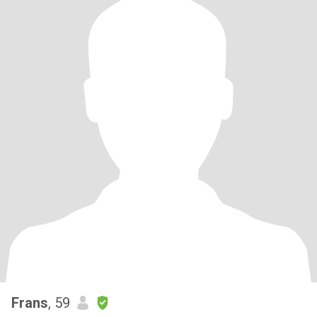
Frans
, 59