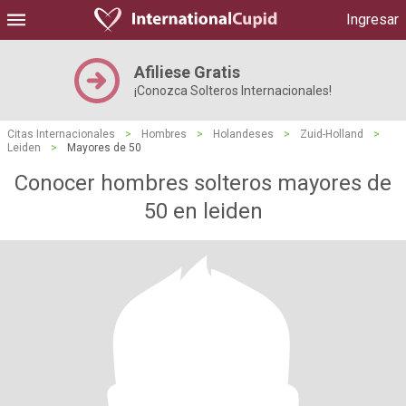
Ingresar
Afiliese Gratis
¡Conozca Solteros Internacionales!
Citas Internacionales
>
Hombres
>
Holandeses
>
Zuid-Holland
>
Leiden
>
Mayores de 50
Conocer hombres solteros mayores de
50 en leiden