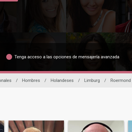
Tenga acceso a las opciones de mensajería avanzada
onales
/
Hombres
/
Holandeses
/
Limburg
/
Roermond