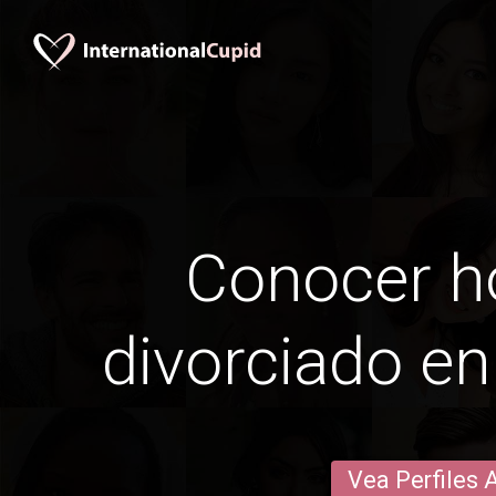
Conocer 
divorciado e
Vea Perfiles 