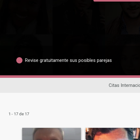
Revise gratuitamente sus posibles parejas
Citas Internaci
1 - 17 de 17