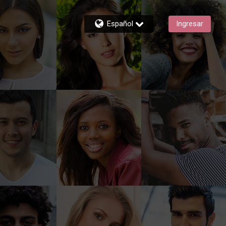
Español
Ingresar