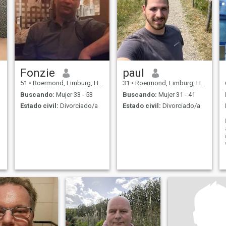
Fonzie
paul
51
•
Roermond, Limburg, Holanda
31
•
Roermond, Limburg, Holanda
Buscando:
Mujer 33 - 53
Buscando:
Mujer 31 - 41
Estado civil:
Divorciado/a
Estado civil:
Divorciado/a