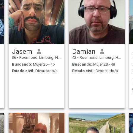
Jasem
Damian
36
•
Roermond, Limburg, Holanda
42
•
Roermond, Limburg, Holanda
Buscando:
Mujer 25 - 45
Buscando:
Mujer 28 - 48
Estado civil:
Divorciado/a
Estado civil:
Divorciado/a