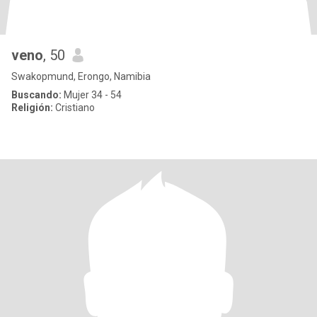
veno
, 50
Swakopmund, Erongo, Namibia
Buscando:
Mujer 34 - 54
Religión:
Cristiano