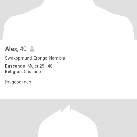
Alex
, 40
Swakopmund, Erongo, Namibia
Buscando:
Mujer 25 - 48
Religión:
Cristiano
I'm good men