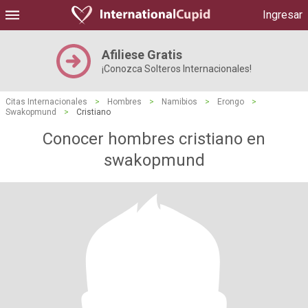
Ingresar
Afiliese Gratis
¡Conozca Solteros Internacionales!
Citas Internacionales
>
Hombres
>
Namibios
>
Erongo
>
Swakopmund
>
Cristiano
Conocer hombres cristiano en
swakopmund