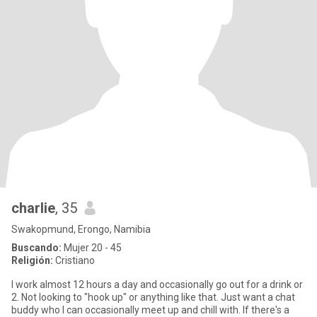
charlie
, 35
Swakopmund, Erongo, Namibia
Buscando:
Mujer 20 - 45
Religión:
Cristiano
I work almost 12 hours a day and occasionally go out for a drink or
2. Not looking to "hook up" or anything like that. Just want a chat
buddy who I can occasionally meet up and chill with. If there's a