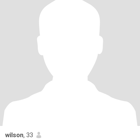
wilson
, 33