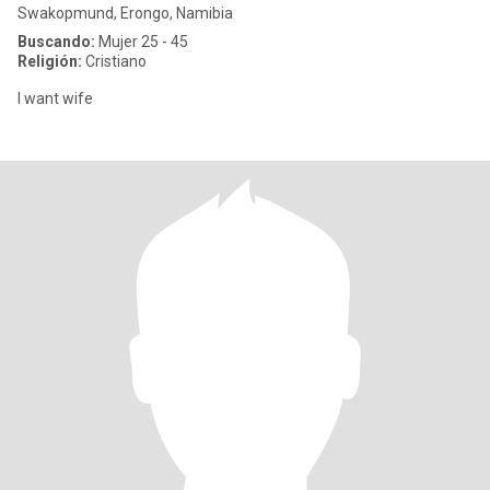
Swakopmund, Erongo, Namibia
Buscando:
Mujer 25 - 45
Religión:
Cristiano
I want wife