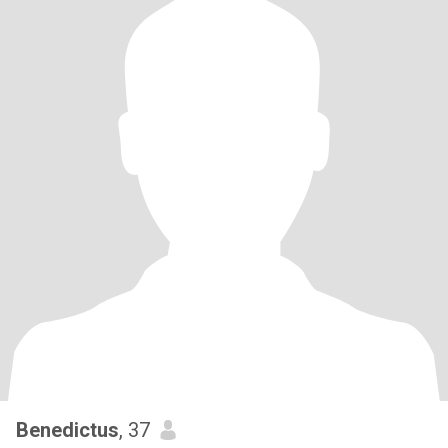
Benedictus
, 37