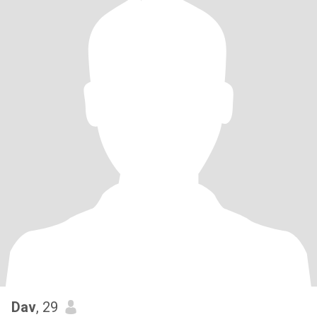
Dav
, 29