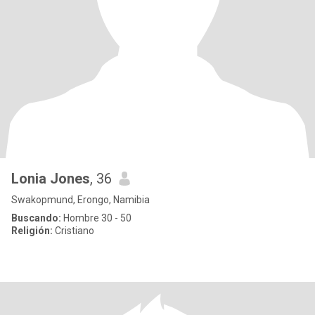
Lonia Jones
, 36
Swakopmund, Erongo, Namibia
Buscando:
Hombre 30 - 50
Religión:
Cristiano