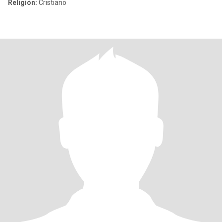
Religión:
Cristiano