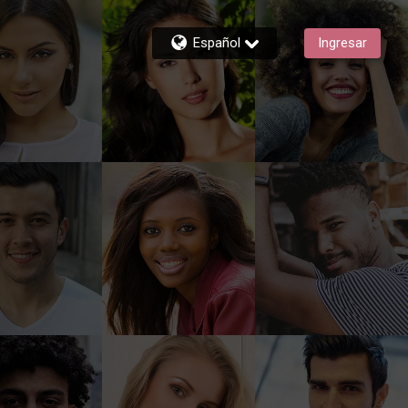
Español
Ingresar