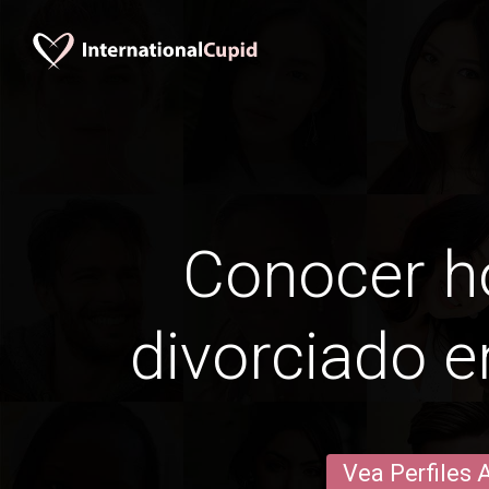
Conocer 
divorciado e
Vea Perfiles 