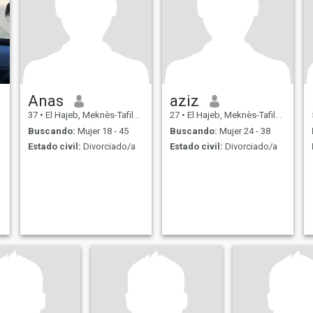
Anas
aziz
37
•
El Hajeb, Meknès-Tafilalet, Marruecos
27
•
El Hajeb, Meknès-Tafilalet, Marruecos
Buscando:
Mujer 18 - 45
Buscando:
Mujer 24 - 38
Estado civil:
Divorciado/a
Estado civil:
Divorciado/a