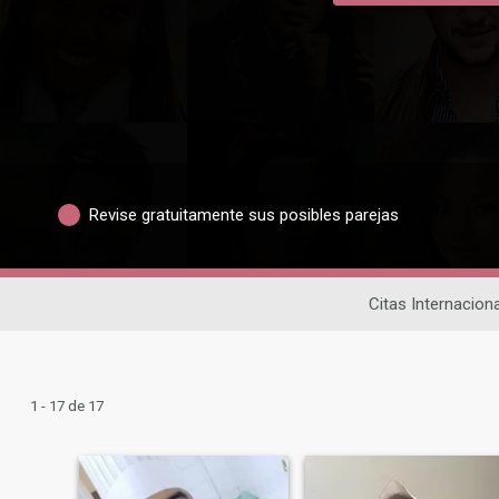
Revise gratuitamente sus posibles parejas
Citas Internacion
1 - 17 de 17