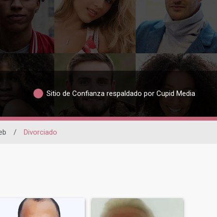
Sitio de Confianza respaldado por Cupid Media
eb
/
Divorciado