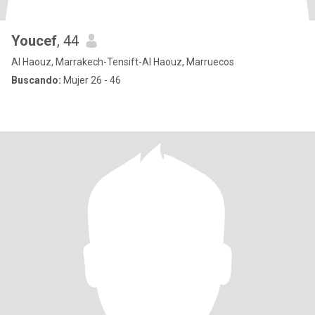
Youcef
, 44
Al Haouz, Marrakech-Tensift-Al Haouz, Marruecos
Buscando:
Mujer 26 - 46