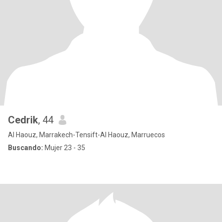
Cedrik
, 44
Al Haouz, Marrakech-Tensift-Al Haouz, Marruecos
Buscando:
Mujer 23 - 35