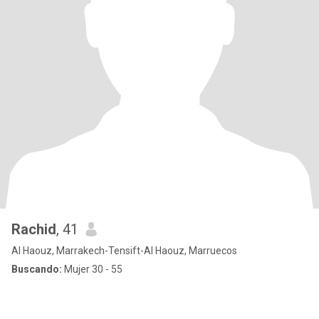
Rachid
, 41
Al Haouz, Marrakech-Tensift-Al Haouz, Marruecos
Buscando:
Mujer 30 - 55