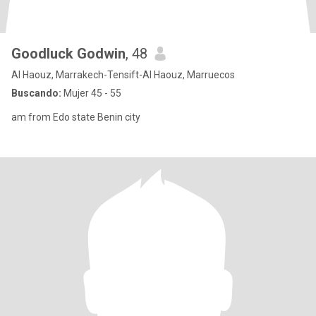
Goodluck Godwin
, 48
Al Haouz, Marrakech-Tensift-Al Haouz, Marruecos
Buscando:
Mujer 45 - 55
am from Edo state Benin city