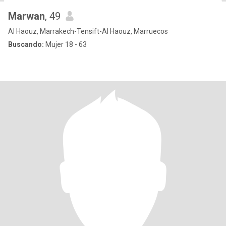
Marwan
, 49
Al Haouz, Marrakech-Tensift-Al Haouz, Marruecos
Buscando:
Mujer 18 - 63