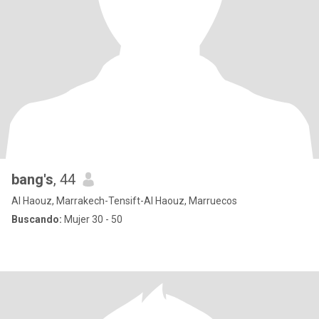
bang's
, 44
Al Haouz, Marrakech-Tensift-Al Haouz, Marruecos
Buscando:
Mujer 30 - 50