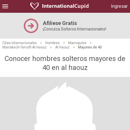
Ingresar
Afiliese Gratis
¡Conozca Solteros Internacionales!
Citas Internacionales
>
Hombres
>
Marroquíes
>
Marrakech-Tensift-Al Haouz
>
Al Haouz
>
Mayores de 40
Conocer hombres solteros mayores de
40 en al haouz