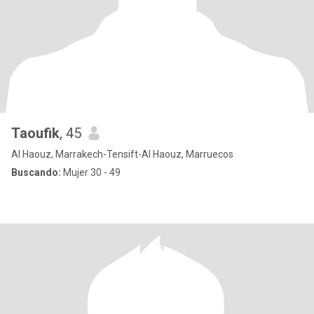
Taoufik
, 45
Al Haouz, Marrakech-Tensift-Al Haouz, Marruecos
Buscando:
Mujer 30 - 49