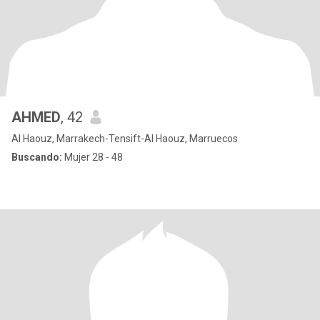
AHMED
, 42
Al Haouz, Marrakech-Tensift-Al Haouz, Marruecos
Buscando:
Mujer 28 - 48