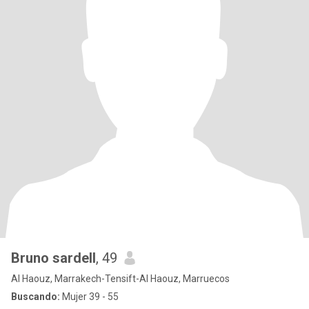
Bruno sardell
, 49
Al Haouz, Marrakech-Tensift-Al Haouz, Marruecos
Buscando:
Mujer 39 - 55