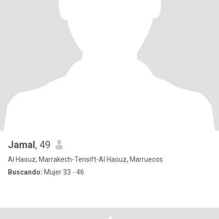
Jamal
, 49
Al Haouz, Marrakech-Tensift-Al Haouz, Marruecos
Buscando:
Mujer 33 - 46