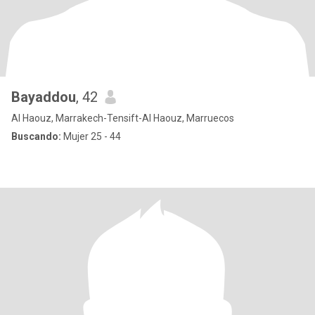
Bayaddou
, 42
Al Haouz, Marrakech-Tensift-Al Haouz, Marruecos
Buscando:
Mujer 25 - 44