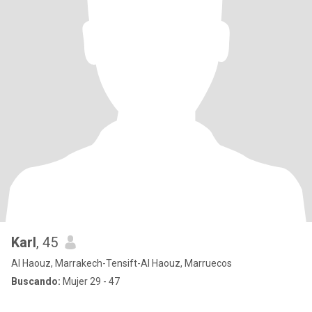
Karl
, 45
Al Haouz, Marrakech-Tensift-Al Haouz, Marruecos
Buscando:
Mujer 29 - 47