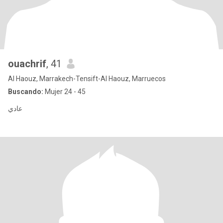
ouachrif
, 41
Al Haouz, Marrakech-Tensift-Al Haouz, Marruecos
Buscando:
Mujer 24 - 45
عادي