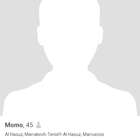
Momo
, 45
Al Haouz, Marrakech-Tensift-Al Haouz, Marruecos