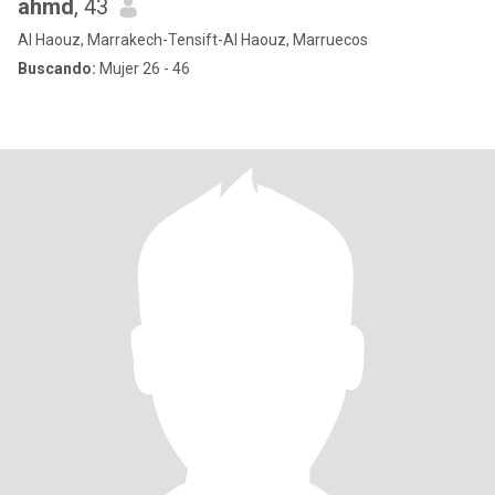
ahmd
, 43
Al Haouz, Marrakech-Tensift-Al Haouz, Marruecos
Buscando:
Mujer 26 - 46