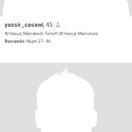
yassir_casawi
, 45
Al Haouz, Marrakech-Tensift-Al Haouz, Marruecos
Buscando:
Mujer 27 - 46