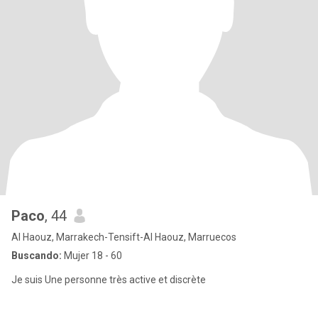
Paco
, 44
Al Haouz, Marrakech-Tensift-Al Haouz, Marruecos
Buscando:
Mujer 18 - 60
Je suis Une personne très active et discrète