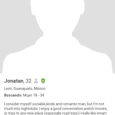
Jonatan
, 32
León, Guanajuato, México
Buscando:
Mujer 18 - 34
I consider myself sociable,kinds and romantic man, but I'm not
much into nightclubs. I enjoy a good conversation,watch movies,
or trips to any new place (especially road trips) I really like smart