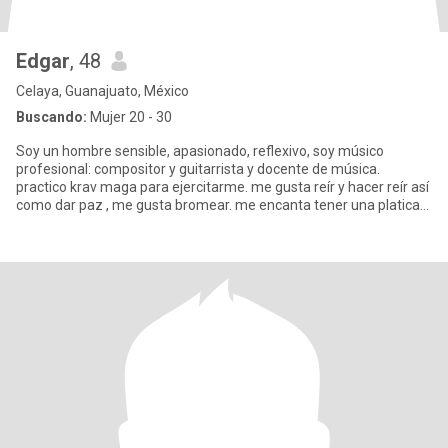
Edgar
, 48
Celaya, Guanajuato, México
Buscando:
Mujer 20 - 30
Soy un hombre sensible, apasionado, reflexivo, soy músico
profesional: compositor y guitarrista y docente de música.
practico krav maga para ejercitarme. me gusta reír y hacer reír así
como dar paz , me gusta bromear. me encanta tener una platica
des