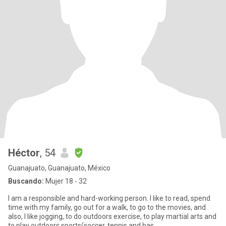
Héctor
, 54
Guanajuato, Guanajuato, México
Buscando:
Mujer 18 - 32
I am a responsible and hard-working person. I like to read, spend
time with my family, go out for a walk, to go to the movies, and
also, I like jogging, to do outdoors exercise, to play martial arts and
to play outdoors sports(soccer, tennis and bas