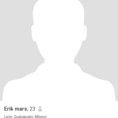
Erik mars
, 23
León, Guanajuato, México