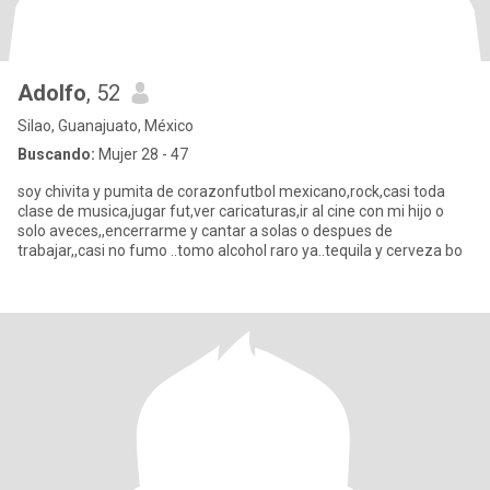
Adolfo
, 52
Silao, Guanajuato, México
Buscando:
Mujer 28 - 47
soy chivita y pumita de corazonfutbol mexicano,rock,casi toda
clase de musica,jugar fut,ver caricaturas,ir al cine con mi hijo o
solo aveces,,encerrarme y cantar a solas o despues de
trabajar,,casi no fumo ..tomo alcohol raro ya..tequila y cerveza bo