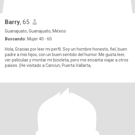
Barry
, 65
Guanajuato, Guanajuato, México
Buscando:
Mujer 40 - 60
Hola, Gracias por leer mi perfil. Soy un hombre honesto, fiel, buen
padre a mis hijos, con un buen sentido del humor. Me gusta leer,
ver peliculas y montar mi bicicleta, pero me encanta viajar a otros
paises. (He visitado a Cancun, Puerta Vallarta,